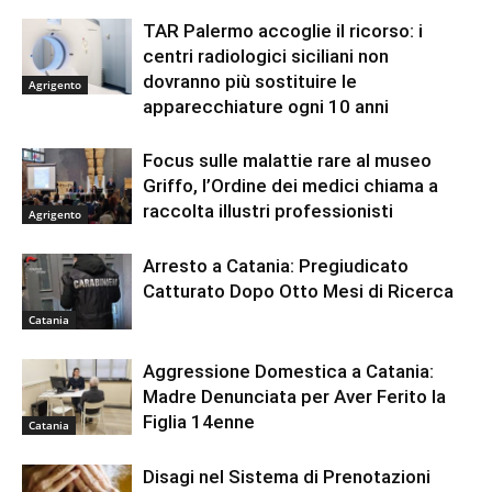
TAR Palermo accoglie il ricorso: i
centri radiologici siciliani non
dovranno più sostituire le
Agrigento
apparecchiature ogni 10 anni
Focus sulle malattie rare al museo
Griffo, l’Ordine dei medici chiama a
raccolta illustri professionisti
Agrigento
Arresto a Catania: Pregiudicato
Catturato Dopo Otto Mesi di Ricerca
Catania
Aggressione Domestica a Catania:
Madre Denunciata per Aver Ferito la
Figlia 14enne
Catania
Disagi nel Sistema di Prenotazioni