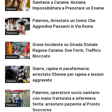
Sanitarie a Catania: Anziana
Impossibilitata a Prenotare un Esame
Catania
Palermo, Arrestato un Uomo Che
Aggrediva Passanti in Via Roma
Palermo
Grave Incidente su Strada Statale
Ragusa-Catania: Due Feriti, Traffico
Bloccato
Siracusa
Giarre, rapina in parafarmacia:
arrestato 55enne per rapina e lesioni
aggravate
Catania
Palermo, operatore socio sanitario
con mano fratturata e infermiera
ferita: arrestato paziente al Pronto
Palermo
Soccorso