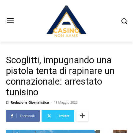
Scoglitti, impugnando una
pistola tenta di rapinare un
connazionale: arrestato
tunisino
Di
Redazione Giornalistica
-
11 Maggio 2023
Facebook
Twitter