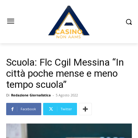
Scuola: Flc Cgil Messina “In
città poche mense e meno
tempo scuola”
Di
Redazione Giornalistica
-
5 Agosto 2022
Facebook
Twitter