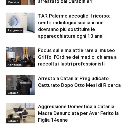
arrestato dai Carabinieri
Messina
TAR Palermo accoglie il ricorso: i
centri radiologici siciliani non
dovranno più sostituire le
Agrigento
apparecchiature ogni 10 anni
Focus sulle malattie rare al museo
Griffo, l’Ordine dei medici chiama a
raccolta illustri professionisti
Agrigento
Arresto a Catania: Pregiudicato
Catturato Dopo Otto Mesi di Ricerca
Catania
Aggressione Domestica a Catania:
Madre Denunciata per Aver Ferito la
Figlia 14enne
Catania