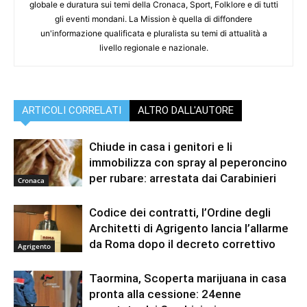
globale e duratura sui temi della Cronaca, Sport, Folklore e di tutti
gli eventi mondani. La Mission è quella di diffondere
un'informazione qualificata e pluralista su temi di attualità a
livello regionale e nazionale.
ARTICOLI CORRELATI
ALTRO DALL'AUTORE
Chiude in casa i genitori e li
immobilizza con spray al peperoncino
per rubare: arrestata dai Carabinieri
Cronaca
Codice dei contratti, l’Ordine degli
Architetti di Agrigento lancia l’allarme
da Roma dopo il decreto correttivo
Agrigento
Taormina, Scoperta marijuana in casa
pronta alla cessione: 24enne