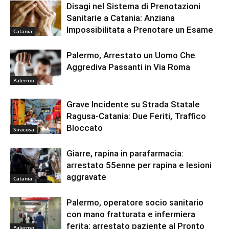
Disagi nel Sistema di Prenotazioni
Sanitarie a Catania: Anziana
Impossibilitata a Prenotare un Esame
Catania
Palermo, Arrestato un Uomo Che
Aggrediva Passanti in Via Roma
Palermo
Grave Incidente su Strada Statale
Ragusa-Catania: Due Feriti, Traffico
Bloccato
Siracusa
Giarre, rapina in parafarmacia:
arrestato 55enne per rapina e lesioni
aggravate
Catania
Palermo, operatore socio sanitario
con mano fratturata e infermiera
ferita: arrestato paziente al Pronto
Palermo