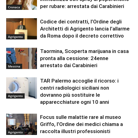
per rubare: arrestata dai Carabinieri
Cronaca
Codice dei contratti, l’Ordine degli
Architetti di Agrigento lancia l’allarme
da Roma dopo il decreto correttivo
Agrigento
Taormina, Scoperta marijuana in casa
pronta alla cessione: 24enne
arrestato dai Carabinieri
Messina
TAR Palermo accoglie il ricorso: i
centri radiologici siciliani non
dovranno più sostituire le
Agrigento
apparecchiature ogni 10 anni
Focus sulle malattie rare al museo
Griffo, l’Ordine dei medici chiama a
raccolta illustri professionisti
Agrigento