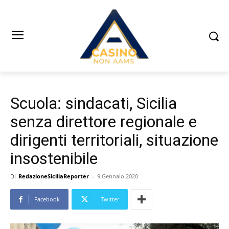
Scuola: sindacati, Sicilia
senza direttore regionale e
dirigenti territoriali, situazione
insostenibile
Di
RedazioneSiciliaReporter
-
9 Gennaio 2020
Facebook
Twitter