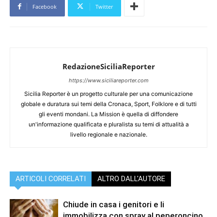
Facebook
Twitter
RedazioneSiciliaReporter
https://www.siciliareporter.com
Sicilia Reporter è un progetto culturale per una comunicazione
globale e duratura sui temi della Cronaca, Sport, Folklore e di tutti
gli eventi mondani. La Mission è quella di diffondere
un'informazione qualificata e pluralista su temi di attualità a
livello regionale e nazionale.
ARTICOLI CORRELATI
ALTRO DALL'AUTORE
Chiude in casa i genitori e li
immobilizza con spray al peperoncino