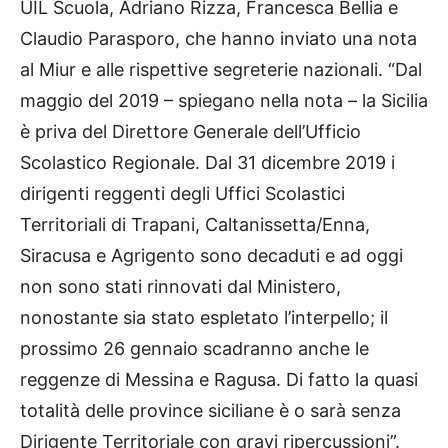
UIL Scuola, Adriano Rizza, Francesca Bellia e
Claudio Parasporo, che hanno inviato una nota
al Miur e alle rispettive segreterie nazionali. “Dal
maggio del 2019 – spiegano nella nota – la Sicilia
è priva del Direttore Generale dell’Ufficio
Scolastico Regionale. Dal 31 dicembre 2019 i
dirigenti reggenti degli Uffici Scolastici
Territoriali di Trapani, Caltanissetta/Enna,
Siracusa e Agrigento sono decaduti e ad oggi
non sono stati rinnovati dal Ministero,
nonostante sia stato espletato l’interpello; il
prossimo 26 gennaio scadranno anche le
reggenze di Messina e Ragusa. Di fatto la quasi
totalità delle province siciliane è o sarà senza
Dirigente Territoriale con gravi ripercussioni”.