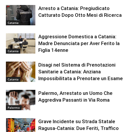
Arresto a Catania: Pregiudicato
Catturato Dopo Otto Mesi di Ricerca
Catania
Aggressione Domestica a Catania:
Madre Denunciata per Aver Ferito la
Figlia 14enne
Catania
Disagi nel Sistema di Prenotazioni
Sanitarie a Catania: Anziana
Impossibilitata a Prenotare un Esame
Catania
Palermo, Arrestato un Uomo Che
Aggrediva Passanti in Via Roma
Palermo
Grave Incidente su Strada Statale
Ragusa-Catania: Due Feriti, Traffico