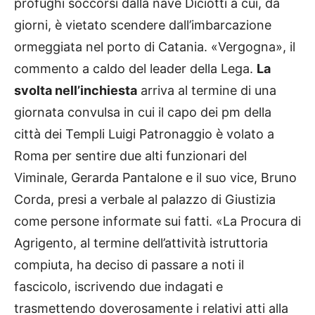
profughi soccorsi dalla nave Diciotti a cui, da
giorni, è vietato scendere dall’imbarcazione
ormeggiata nel porto di Catania. «Vergogna», il
commento a caldo del leader della Lega.
La
svolta nell’inchiesta
arriva al termine di una
giornata convulsa in cui il capo dei pm della
città dei Templi Luigi Patronaggio è volato a
Roma per sentire due alti funzionari del
Viminale, Gerarda Pantalone e il suo vice, Bruno
Corda, presi a verbale al palazzo di Giustizia
come persone informate sui fatti. «La Procura di
Agrigento, al termine dell’attività istruttoria
compiuta, ha deciso di passare a noti il
fascicolo, iscrivendo due indagati e
trasmettendo doverosamente i relativi atti alla