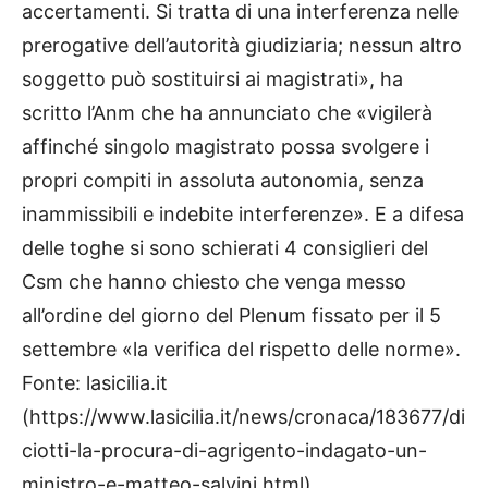
accertamenti. Si tratta di una interferenza nelle
prerogative dell’autorità giudiziaria; nessun altro
soggetto può sostituirsi ai magistrati», ha
scritto l’Anm che ha annunciato che «vigilerà
affinché singolo magistrato possa svolgere i
propri compiti in assoluta autonomia, senza
inammissibili e indebite interferenze». E a difesa
delle toghe si sono schierati 4 consiglieri del
Csm che hanno chiesto che venga messo
all’ordine del giorno del Plenum fissato per il 5
settembre «la verifica del rispetto delle norme».
Fonte: lasicilia.it
(https://www.lasicilia.it/news/cronaca/183677/di
ciotti-la-procura-di-agrigento-indagato-un-
ministro-e-matteo-salvini.html)