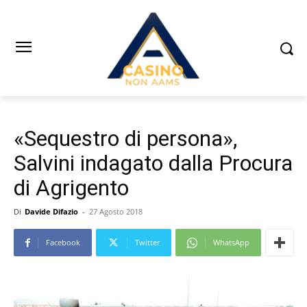
«Sequestro di persona»,
Salvini indagato dalla Procura
di Agrigento
Di
Davide Difazio
-
27 Agosto 2018
Facebook
Twitter
WhatsApp