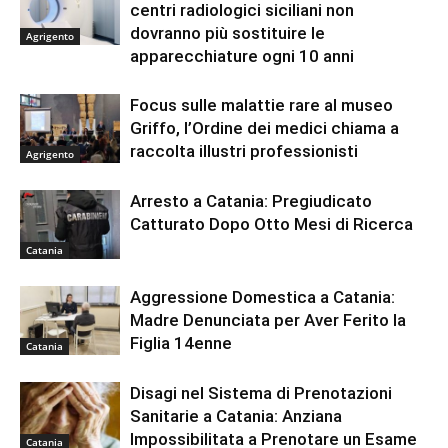
centri radiologici siciliani non
dovranno più sostituire le
Agrigento
apparecchiature ogni 10 anni
Focus sulle malattie rare al museo
Griffo, l’Ordine dei medici chiama a
raccolta illustri professionisti
Agrigento
Arresto a Catania: Pregiudicato
Catturato Dopo Otto Mesi di Ricerca
Catania
Aggressione Domestica a Catania:
Madre Denunciata per Aver Ferito la
Figlia 14enne
Catania
Disagi nel Sistema di Prenotazioni
Sanitarie a Catania: Anziana
Impossibilitata a Prenotare un Esame
Catania