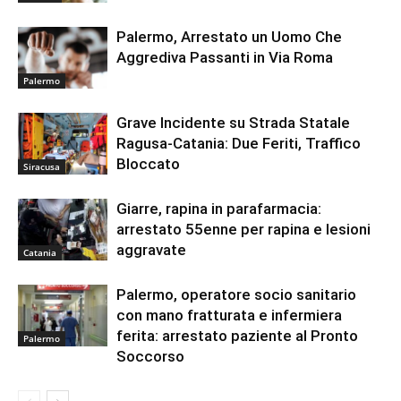
Palermo, Arrestato un Uomo Che
Aggrediva Passanti in Via Roma
Palermo
Grave Incidente su Strada Statale
Ragusa-Catania: Due Feriti, Traffico
Bloccato
Siracusa
Giarre, rapina in parafarmacia:
arrestato 55enne per rapina e lesioni
aggravate
Catania
Palermo, operatore socio sanitario
con mano fratturata e infermiera
ferita: arrestato paziente al Pronto
Palermo
Soccorso