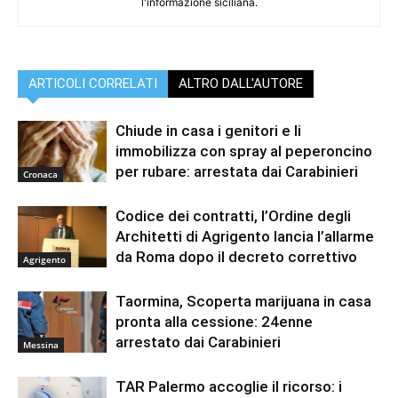
l'informazione siciliana.
ARTICOLI CORRELATI
ALTRO DALL'AUTORE
Chiude in casa i genitori e li
immobilizza con spray al peperoncino
per rubare: arrestata dai Carabinieri
Cronaca
Codice dei contratti, l’Ordine degli
Architetti di Agrigento lancia l’allarme
da Roma dopo il decreto correttivo
Agrigento
Taormina, Scoperta marijuana in casa
pronta alla cessione: 24enne
arrestato dai Carabinieri
Messina
TAR Palermo accoglie il ricorso: i