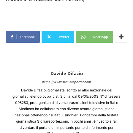
Facebook
Twitter
WhatsApp
Davide Difazio
https://www.siciliareporter.com
Davide Difazio, giornalista iscritto all’albo nazionale dei
giornalisti, elenco pubblicisti Sicilia, dal 09/05/2003 N° di tessera
098283, protagonista di diverse trasmissioni televisive in Rai e
Mediaset ha collaborato con diverse testate giornalistiche
nazionali ottenendo risultati lusinghieri. Fondatore della testata
giornalistica Siciliareporter.com, in pochi anni , è riuscito a far
diventare il portale un importante punto di riferimento per