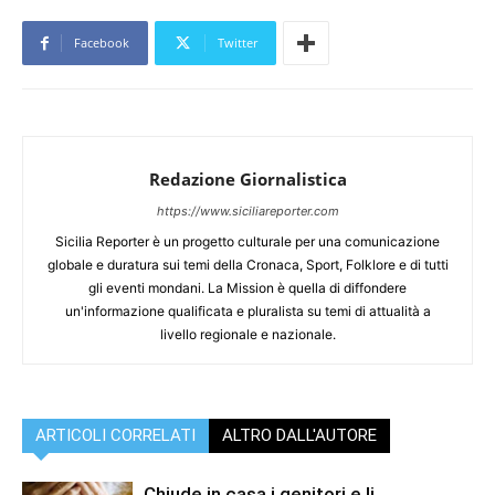
Facebook
Twitter
Redazione Giornalistica
https://www.siciliareporter.com
Sicilia Reporter è un progetto culturale per una comunicazione
globale e duratura sui temi della Cronaca, Sport, Folklore e di tutti
gli eventi mondani. La Mission è quella di diffondere
un'informazione qualificata e pluralista su temi di attualità a
livello regionale e nazionale.
ARTICOLI CORRELATI
ALTRO DALL'AUTORE
Chiude in casa i genitori e li