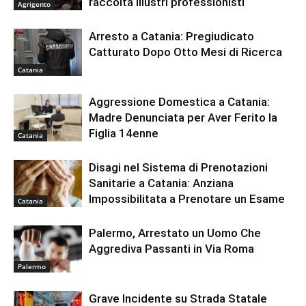
raccolta illustri professionisti
Agrigento
Arresto a Catania: Pregiudicato
Catturato Dopo Otto Mesi di Ricerca
Catania
Aggressione Domestica a Catania:
Madre Denunciata per Aver Ferito la
Figlia 14enne
Catania
Disagi nel Sistema di Prenotazioni
Sanitarie a Catania: Anziana
Impossibilitata a Prenotare un Esame
Catania
Palermo, Arrestato un Uomo Che
Aggrediva Passanti in Via Roma
Palermo
Grave Incidente su Strada Statale