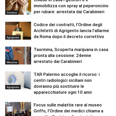
immobilizza con spray al peperoncino
per rubare: arrestata dai Carabinieri
Cronaca
Codice dei contratti, l’Ordine degli
Architetti di Agrigento lancia l’allarme
da Roma dopo il decreto correttivo
Agrigento
Taormina, Scoperta marijuana in casa
pronta alla cessione: 24enne
arrestato dai Carabinieri
Messina
TAR Palermo accoglie il ricorso: i
centri radiologici siciliani non
dovranno più sostituire le
Agrigento
apparecchiature ogni 10 anni
Focus sulle malattie rare al museo
Griffo, l’Ordine dei medici chiama a