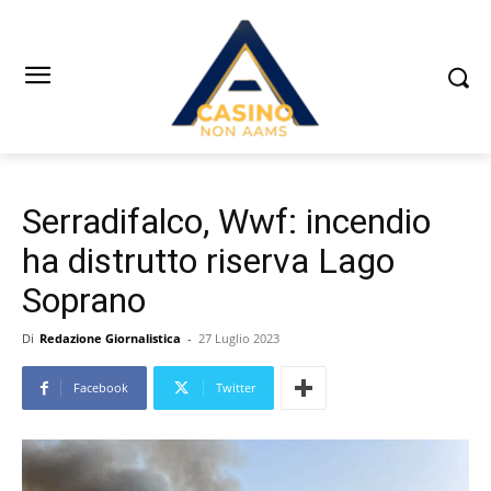
Serradifalco, Wwf: incendio
ha distrutto riserva Lago
Soprano
Di
Redazione Giornalistica
-
27 Luglio 2023
Facebook
Twitter