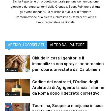
Sicilia Reporter è un progetto culturale per una comunicazione
globale e duratura sui temi della Cronaca, Sport, Folklore e di tutti
gli eventi mondani. La Mission è quella di diffondere
un'informazione qualificata e pluralista su temi di attualità a
livello regionale e nazionale.
ARTICOLI CORRELATI
ALTRO DALL'AUTORE
Chiude in casa i genitori e li
immobilizza con spray al peperoncino
per rubare: arrestata dai Carabinieri
Cronaca
Codice dei contratti, l’Ordine degli
Architetti di Agrigento lancia l’allarme
da Roma dopo il decreto correttivo
Agrigento
Taormina, Scoperta marijuana in casa