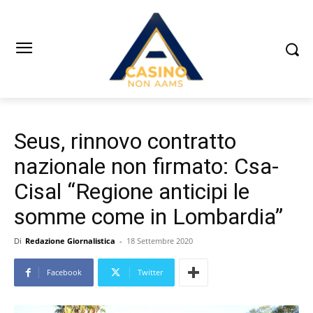
Seus, rinnovo contratto
nazionale non firmato: Csa-
Cisal “Regione anticipi le
somme come in Lombardia”
Di
Redazione Giornalistica
-
18 Settembre 2020
Facebook
Twitter