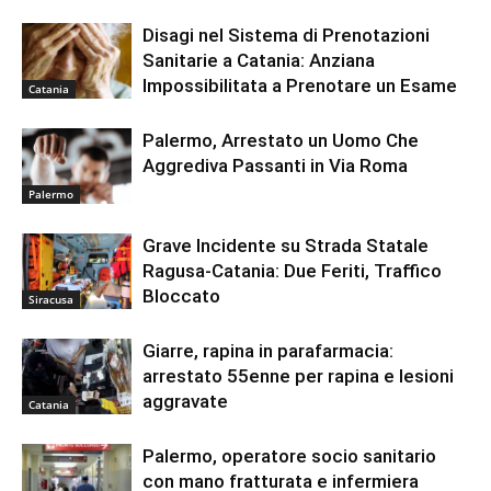
Disagi nel Sistema di Prenotazioni
Sanitarie a Catania: Anziana
Impossibilitata a Prenotare un Esame
Catania
Palermo, Arrestato un Uomo Che
Aggrediva Passanti in Via Roma
Palermo
Grave Incidente su Strada Statale
Ragusa-Catania: Due Feriti, Traffico
Bloccato
Siracusa
Giarre, rapina in parafarmacia:
arrestato 55enne per rapina e lesioni
aggravate
Catania
Palermo, operatore socio sanitario
con mano fratturata e infermiera