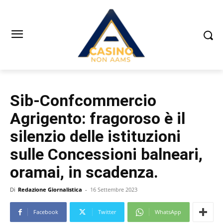
Sib-Confcommercio
Agrigento: fragoroso è il
silenzio delle istituzioni
sulle Concessioni balneari,
oramai, in scadenza.
Di
Redazione Giornalistica
-
16 Settembre 2023
Facebook
Twitter
WhatsApp