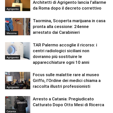
Architetti di Agrigento lancia l’allarme
da Roma dopo il decreto correttivo
Agrigento
Taormina, Scoperta marijuana in casa
pronta alla cessione: 24enne
arrestato dai Carabinieri
Messina
TAR Palermo accoglie il ricorso: i
centri radiologici siciliani non
dovranno più sostituire le
Agrigento
apparecchiature ogni 10 anni
Focus sulle malattie rare al museo
Griffo, l’Ordine dei medici chiama a
raccolta illustri professionisti
Agrigento
Arresto a Catania: Pregiudicato
Catturato Dopo Otto Mesi di Ricerca
Catania