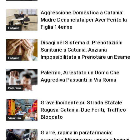
Aggressione Domestica a Catania:
Madre Denunciata per Aver Ferito la
Figlia 14enne
Catania
Disagi nel Sistema di Prenotazioni
Sanitarie a Catania: Anziana
Impossibilitata a Prenotare un Esame
Catania
Palermo, Arrestato un Uomo Che
Aggrediva Passanti in Via Roma
Palermo
Grave Incidente su Strada Statale
Ragusa-Catania: Due Feriti, Traffico
Bloccato
Siracusa
Giarre, rapina in parafarmacia:
arrestato 55enne per rapina e lesioni