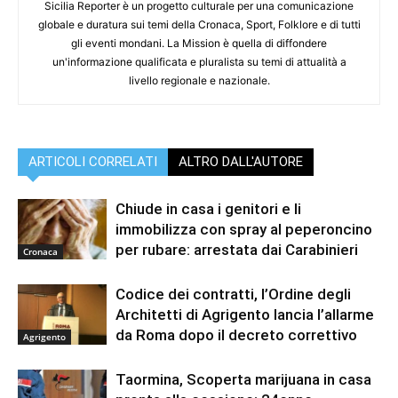
Sicilia Reporter è un progetto culturale per una comunicazione
globale e duratura sui temi della Cronaca, Sport, Folklore e di tutti
gli eventi mondani. La Mission è quella di diffondere
un'informazione qualificata e pluralista su temi di attualità a
livello regionale e nazionale.
ARTICOLI CORRELATI
ALTRO DALL'AUTORE
Chiude in casa i genitori e li
immobilizza con spray al peperoncino
per rubare: arrestata dai Carabinieri
Cronaca
Codice dei contratti, l’Ordine degli
Architetti di Agrigento lancia l’allarme
da Roma dopo il decreto correttivo
Agrigento
Taormina, Scoperta marijuana in casa