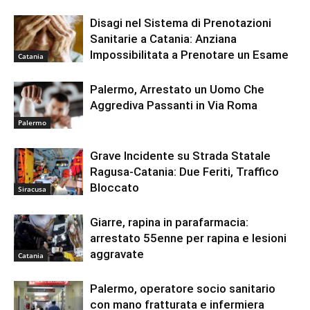
Disagi nel Sistema di Prenotazioni
Sanitarie a Catania: Anziana
Impossibilitata a Prenotare un Esame
Catania
Palermo, Arrestato un Uomo Che
Aggrediva Passanti in Via Roma
Palermo
Grave Incidente su Strada Statale
Ragusa-Catania: Due Feriti, Traffico
Bloccato
Siracusa
Giarre, rapina in parafarmacia:
arrestato 55enne per rapina e lesioni
aggravate
Catania
Palermo, operatore socio sanitario
con mano fratturata e infermiera