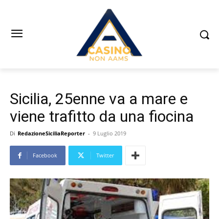
Sicilia, 25enne va a mare e
viene trafitto da una fiocina
Di
RedazioneSiciliaReporter
-
9 Luglio 2019
Facebook
Twitter