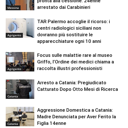
pronta alla cessione: 24enne
arrestato dai Carabinieri
Messina
TAR Palermo accoglie il ricorso: i
centri radiologici siciliani non
dovranno più sostituire le
Agrigento
apparecchiature ogni 10 anni
Focus sulle malattie rare al museo
Griffo, l’Ordine dei medici chiama a
raccolta illustri professionisti
Agrigento
Arresto a Catania: Pregiudicato
Catturato Dopo Otto Mesi di Ricerca
Catania
Aggressione Domestica a Catania:
Madre Denunciata per Aver Ferito la
Figlia 14enne
Catania