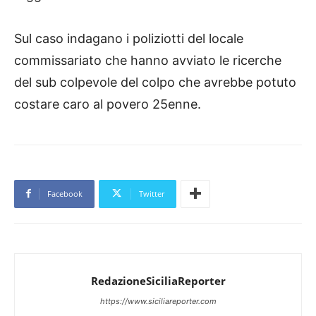
Sul caso indagano i poliziotti del locale
commissariato che hanno avviato le ricerche
del sub colpevole del colpo che avrebbe potuto
costare caro al povero 25enne.
Facebook
Twitter
RedazioneSiciliaReporter
https://www.siciliareporter.com