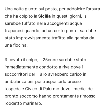
Una volta giunto sul posto, per addolcire l’arsura
che ha colpito la
Sicilia
in questi giorni, si
sarebbe tuffato nelle accoglienti acque
trapanesi quando, ad un certo punto, sarebbe
stato improvvisamente trafitto alla gamba da
una fiocina.
Ricevuto il colpo, il 25enne sarebbe stato
immediatamente condotto a riva dove i
soccorritori del 118 lo avrebbero carico in
ambulanza per poi trasportarlo presso
l’ospedale Civico di Palermo dove i medici del
pronto soccorso hanno prontamente rimosso
l’oggetto marinaro.