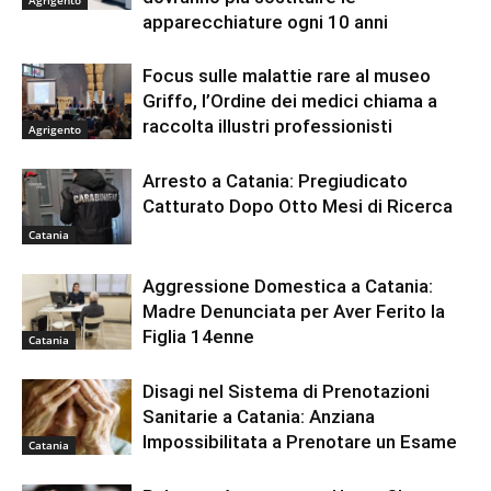
apparecchiature ogni 10 anni
Focus sulle malattie rare al museo
Griffo, l’Ordine dei medici chiama a
raccolta illustri professionisti
Agrigento
Arresto a Catania: Pregiudicato
Catturato Dopo Otto Mesi di Ricerca
Catania
Aggressione Domestica a Catania:
Madre Denunciata per Aver Ferito la
Figlia 14enne
Catania
Disagi nel Sistema di Prenotazioni
Sanitarie a Catania: Anziana
Impossibilitata a Prenotare un Esame
Catania