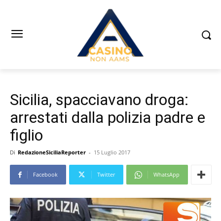
Sicilia, spacciavano droga:
arrestati dalla polizia padre e
figlio
Di
RedazioneSiciliaReporter
-
15 Luglio 2017
Facebook
Twitter
WhatsApp