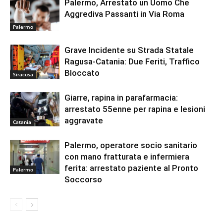
Palermo, Arrestato un Uomo Che
Aggrediva Passanti in Via Roma
Palermo
Grave Incidente su Strada Statale
Ragusa-Catania: Due Feriti, Traffico
Bloccato
Siracusa
Giarre, rapina in parafarmacia:
arrestato 55enne per rapina e lesioni
aggravate
Catania
Palermo, operatore socio sanitario
con mano fratturata e infermiera
ferita: arrestato paziente al Pronto
Palermo
Soccorso