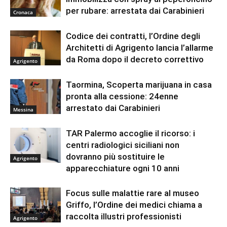
per rubare: arrestata dai Carabinieri
Cronaca
Codice dei contratti, l’Ordine degli
Architetti di Agrigento lancia l’allarme
da Roma dopo il decreto correttivo
Agrigento
Taormina, Scoperta marijuana in casa
pronta alla cessione: 24enne
arrestato dai Carabinieri
Messina
TAR Palermo accoglie il ricorso: i
centri radiologici siciliani non
dovranno più sostituire le
Agrigento
apparecchiature ogni 10 anni
Focus sulle malattie rare al museo
Griffo, l’Ordine dei medici chiama a
raccolta illustri professionisti
Agrigento