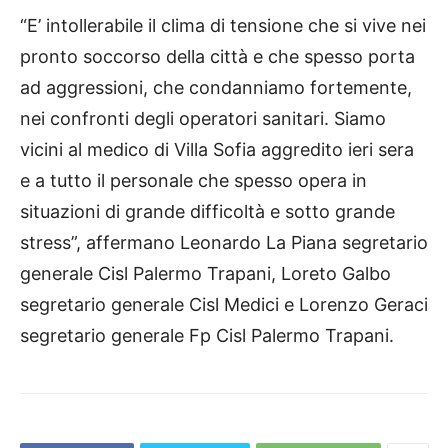
“E’ intollerabile il clima di tensione che si vive nei
pronto soccorso della città e che spesso porta
ad aggressioni, che condanniamo fortemente,
nei confronti degli operatori sanitari. Siamo
vicini al medico di Villa Sofia aggredito ieri sera
e a tutto il personale che spesso opera in
situazioni di grande difficoltà e sotto grande
stress”, affermano Leonardo La Piana segretario
generale Cisl Palermo Trapani, Loreto Galbo
segretario generale Cisl Medici e Lorenzo Geraci
segretario generale Fp Cisl Palermo Trapani.