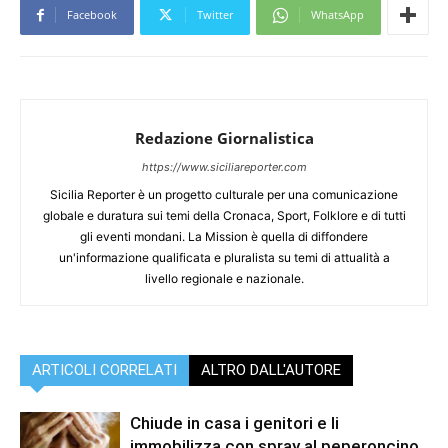
Facebook
Twitter
WhatsApp
Redazione Giornalistica
https://www.siciliareporter.com
Sicilia Reporter è un progetto culturale per una comunicazione
globale e duratura sui temi della Cronaca, Sport, Folklore e di tutti
gli eventi mondani. La Mission è quella di diffondere
un'informazione qualificata e pluralista su temi di attualità a
livello regionale e nazionale.
ARTICOLI CORRELATI
ALTRO DALL'AUTORE
Chiude in casa i genitori e li
immobilizza con spray al peperoncino