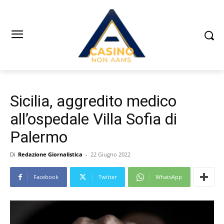
Sicilia, aggredito medico
all’ospedale Villa Sofia di
Palermo
Di
Redazione Giornalistica
-
22 Giugno 2022
Facebook
Twitter
WhatsApp