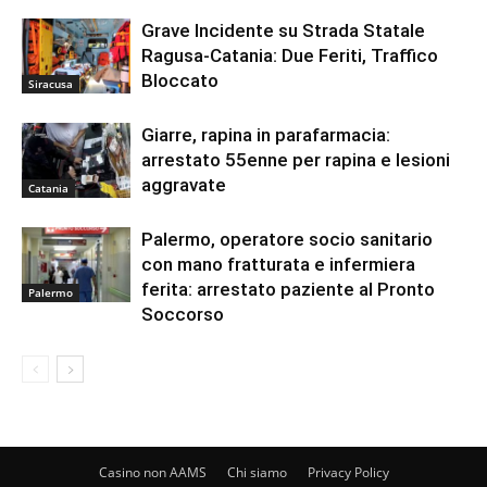
Grave Incidente su Strada Statale
Ragusa-Catania: Due Feriti, Traffico
Bloccato
Siracusa
Giarre, rapina in parafarmacia:
arrestato 55enne per rapina e lesioni
aggravate
Catania
Palermo, operatore socio sanitario
con mano fratturata e infermiera
ferita: arrestato paziente al Pronto
Palermo
Soccorso
Casino non AAMS
Chi siamo
Privacy Policy