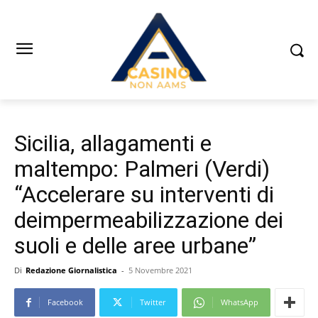
Sicilia, allagamenti e
maltempo: Palmeri (Verdi)
“Accelerare su interventi di
deimpermeabilizzazione dei
suoli e delle aree urbane”
Di
Redazione Giornalistica
-
5 Novembre 2021
Facebook
Twitter
WhatsApp