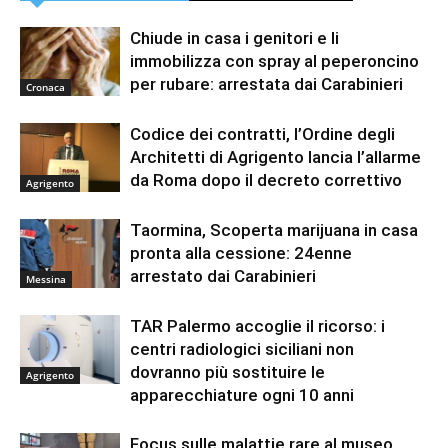
Chiude in casa i genitori e li
immobilizza con spray al peperoncino
per rubare: arrestata dai Carabinieri
Cronaca
Codice dei contratti, l’Ordine degli
Architetti di Agrigento lancia l’allarme
da Roma dopo il decreto correttivo
Agrigento
Taormina, Scoperta marijuana in casa
pronta alla cessione: 24enne
arrestato dai Carabinieri
Messina
TAR Palermo accoglie il ricorso: i
centri radiologici siciliani non
dovranno più sostituire le
Agrigento
apparecchiature ogni 10 anni
Focus sulle malattie rare al museo