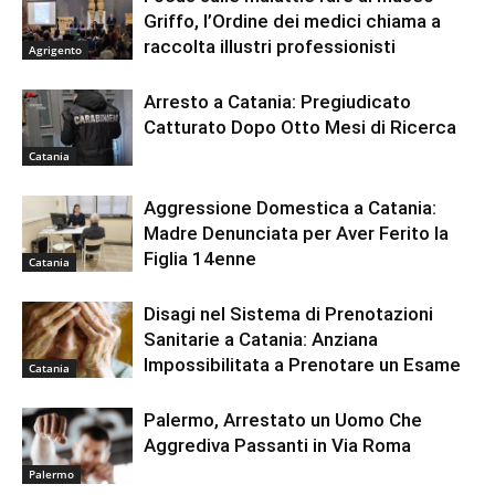
Griffo, l’Ordine dei medici chiama a
raccolta illustri professionisti
Agrigento
Arresto a Catania: Pregiudicato
Catturato Dopo Otto Mesi di Ricerca
Catania
Aggressione Domestica a Catania:
Madre Denunciata per Aver Ferito la
Figlia 14enne
Catania
Disagi nel Sistema di Prenotazioni
Sanitarie a Catania: Anziana
Impossibilitata a Prenotare un Esame
Catania
Palermo, Arrestato un Uomo Che
Aggrediva Passanti in Via Roma
Palermo