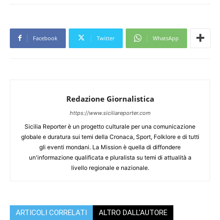
Facebook
Twitter
WhatsApp
Redazione Giornalistica
https://www.siciliareporter.com
Sicilia Reporter è un progetto culturale per una comunicazione
globale e duratura sui temi della Cronaca, Sport, Folklore e di tutti
gli eventi mondani. La Mission è quella di diffondere
un'informazione qualificata e pluralista su temi di attualità a
livello regionale e nazionale.
ARTICOLI CORRELATI
ALTRO DALL'AUTORE