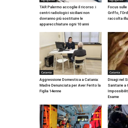
TAR Palermo accoglie il ricorso: i
Focus sulle
centri radiologici siciliani non
Griffo, l’Or
dovranno più sostituire le
raccolta ill
apparecchiature ogni 10 anni
Catania
Catania
Aggressione Domestica a Catania:
Disagi nel 
Madre Denunciata per Aver Ferito la
Sanitarie a
Figlia 14enne
Impossibili
Esame