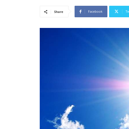
Facebook
Tw
Share