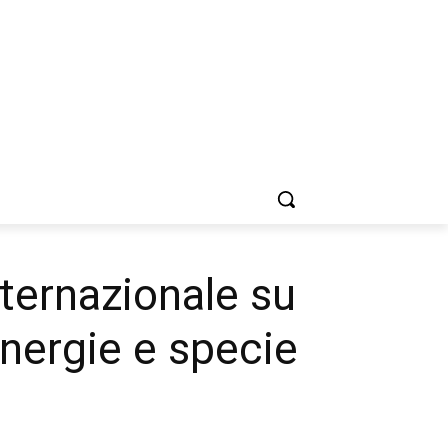
nternazionale su
nergie e specie