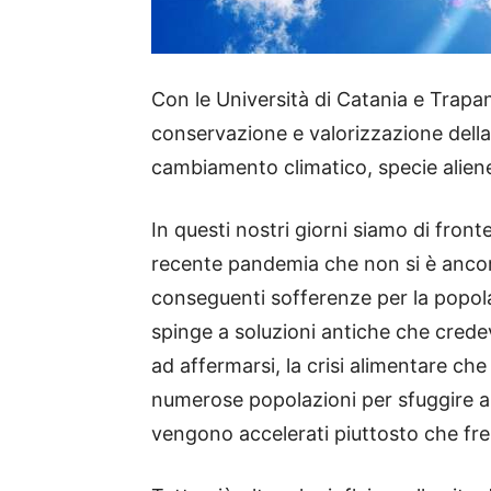
Con le Università di Catania e Trapani
conservazione e valorizzazione della b
cambiamento climatico, specie aliene
In questi nostri giorni siamo di front
recente pandemia che non si è ancora
conseguenti sofferenze per la popola
spinge a soluzioni antiche che cre
ad affermarsi, la crisi alimentare che
numerose popolazioni per sfuggire al
vengono accelerati piuttosto che fren