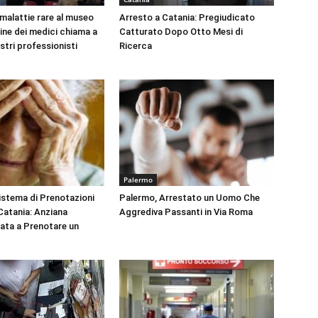
 malattie rare al museo
Arresto a Catania: Pregiudicato
dine dei medici chiama a
Catturato Dopo Otto Mesi di
ustri professionisti
Ricerca
Palermo
Sistema di Prenotazioni
Palermo, Arrestato un Uomo Che
 Catania: Anziana
Aggrediva Passanti in Via Roma
tata a Prenotare un