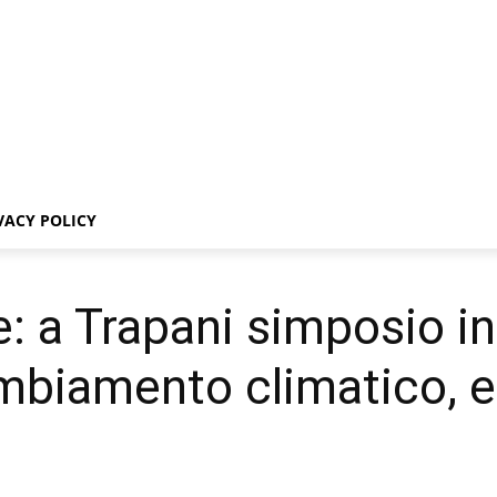
VACY POLICY
e: a Trapani simposio i
ambiamento climatico, e