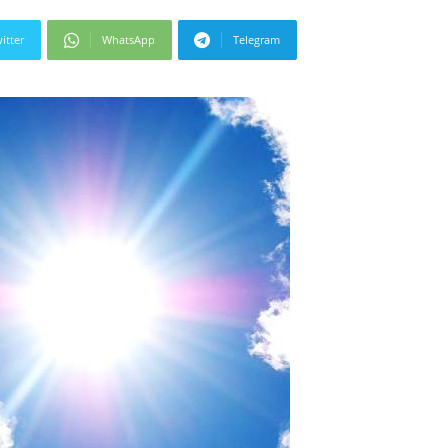
itter
WhatsApp
Telegram