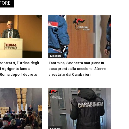
UTORE
Messina
ontratti, l’Ordine degli
Taormina, Scoperta marijuana in
i Agrigento lancia
casa pronta alla cessione: 24enne
a Roma dopo il decreto
arrestato dai Carabinieri
Catania