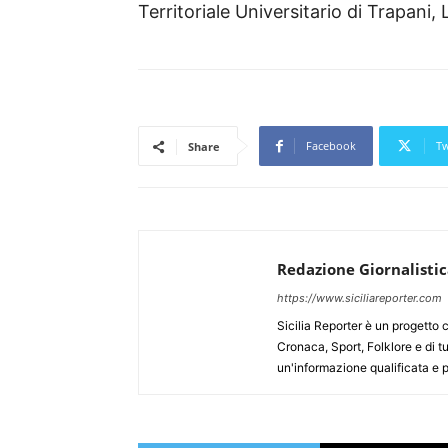
Territoriale Universitario di Trapani
Facebook
Tw
Share
Redazione Giornalisti
https://www.siciliareporter.com
Sicilia Reporter è un progetto 
Cronaca, Sport, Folklore e di tu
un'informazione qualificata e pl