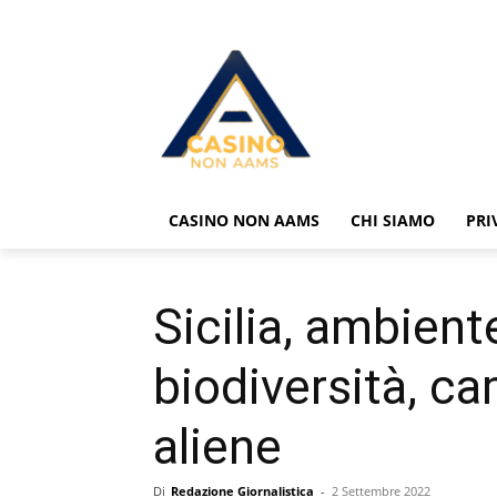
CASINO NON AAMS
CHI SIAMO
PRI
Sicilia, ambient
biodiversità, c
aliene
Di
Redazione Giornalistica
-
2 Settembre 2022