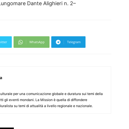
, Lungomare Dante Alighieri n. 2–
itter
WhatsApp
Telegram
ca
culturale per una comunicazione globale e duratura sui temi della
tti gli eventi mondani. La Mission è quella di diffondere
uralista su temi di attualità a livello regionale e nazionale.