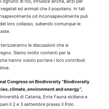
 di ognuno di noi, influisce anche, anzi per
vegetali ed animali che li popolano. In tali
consapevolmente od inconsapevolmente può
 del loro collasso, subendo comunque le
aste.
terizzeranno le discussioni che si
vegno. Siamo molto contenti per la
 che hanno voluto portare i loro contributi
tive.
nal Congress on Biodiversity “Biodiversity
cies, climate, environment and energy”,
niversità di Catania, Ente Fauna siciliana e
ani il 2 e 3 settembre presso il Polo