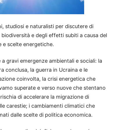
, studiosi e naturalisti per discutere di
iodiversità e degli effetti subiti a causa del
 e scelte energetiche.
e a gravi emergenze ambientali e sociali: la
 conclusa, la guerra in Ucraina e le
zione coinvolta, la crisi energetica che
devamo superate e verso nuove che stentano
 rischia di accelerare la migrazione di
le carestie; i cambiamenti climatici che
ati dalle scelte di politica economica.