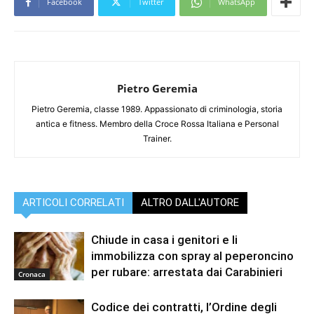
Facebook
Twitter
WhatsApp
Pietro Geremia
Pietro Geremia, classe 1989. Appassionato di criminologia, storia
antica e fitness. Membro della Croce Rossa Italiana e Personal
Trainer.
ARTICOLI CORRELATI
ALTRO DALL'AUTORE
Chiude in casa i genitori e li
immobilizza con spray al peperoncino
per rubare: arrestata dai Carabinieri
Cronaca
Codice dei contratti, l’Ordine degli