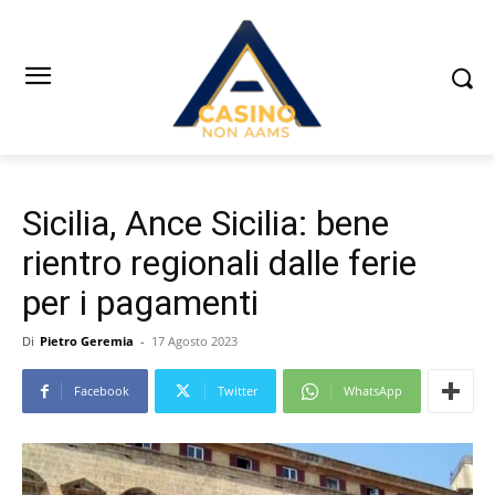
Sicilia, Ance Sicilia: bene
rientro regionali dalle ferie
per i pagamenti
Di
Pietro Geremia
-
17 Agosto 2023
Facebook
Twitter
WhatsApp