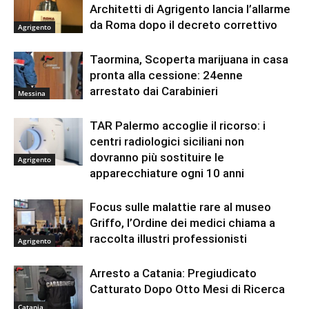
Architetti di Agrigento lancia l’allarme
da Roma dopo il decreto correttivo
Agrigento
Taormina, Scoperta marijuana in casa
pronta alla cessione: 24enne
arrestato dai Carabinieri
Messina
TAR Palermo accoglie il ricorso: i
centri radiologici siciliani non
dovranno più sostituire le
Agrigento
apparecchiature ogni 10 anni
Focus sulle malattie rare al museo
Griffo, l’Ordine dei medici chiama a
raccolta illustri professionisti
Agrigento
Arresto a Catania: Pregiudicato
Catturato Dopo Otto Mesi di Ricerca
Catania