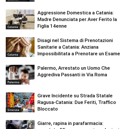
Aggressione Domestica a Catania:
Madre Denunciata per Aver Ferito la
Figlia 14enne
Catania
Disagi nel Sistema di Prenotazioni
Sanitarie a Catania: Anziana
Impossibilitata a Prenotare un Esame
Catania
Palermo, Arrestato un Uomo Che
Aggrediva Passanti in Via Roma
Palermo
Grave Incidente su Strada Statale
Ragusa-Catania: Due Feriti, Traffico
Bloccato
Siracusa
Giarre, rapina in parafarmacia: