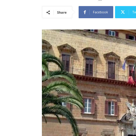
Facebook
Tw
Share