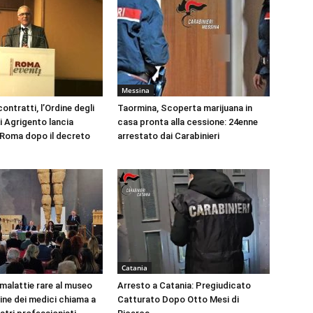
Messina
ontratti, l’Ordine degli
Taormina, Scoperta marijuana in
i Agrigento lancia
casa pronta alla cessione: 24enne
a Roma dopo il decreto
arrestato dai Carabinieri
Catania
 malattie rare al museo
Arresto a Catania: Pregiudicato
dine dei medici chiama a
Catturato Dopo Otto Mesi di