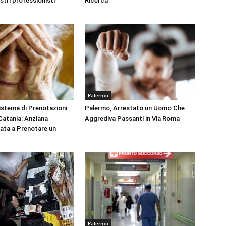
ustri professionisti
Ricerca
Palermo
Sistema di Prenotazioni
Palermo, Arrestato un Uomo Che
 Catania: Anziana
Aggrediva Passanti in Via Roma
tata a Prenotare un
Palermo