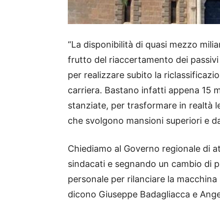
“La disponibilità di quasi mezzo milia
frutto del riaccertamento dei passivi
per realizzare subito la riclassificaz
carriera. Bastano infatti appena 15 mi
stanziate, per trasformare in realtà le
che svolgono mansioni superiori e d
Chiediamo al Governo regionale di a
sindacati e segnando un cambio di pa
personale per rilanciare la macchina 
dicono Giuseppe Badagliacca e Angel