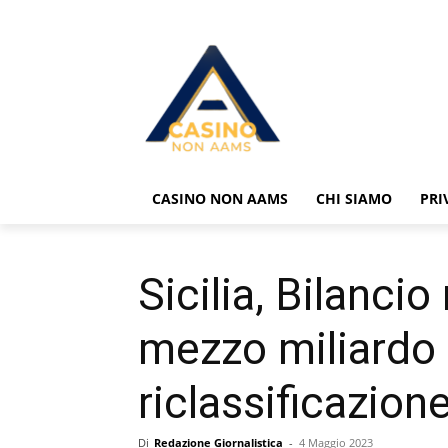
CASINO NON AAMS
CHI SIAMO
PRI
Sicilia, Bilanci
mezzo miliardo d
riclassificazion
Di
Redazione Giornalistica
-
4 Maggio 2023