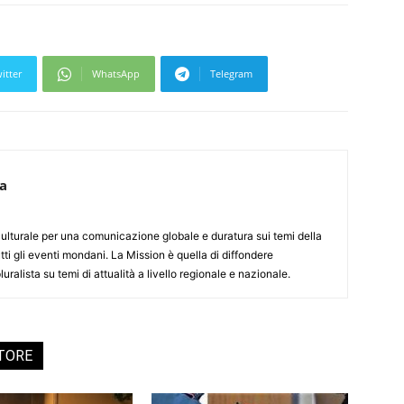
itter
WhatsApp
Telegram
ca
culturale per una comunicazione globale e duratura sui temi della
tti gli eventi mondani. La Mission è quella di diffondere
uralista su temi di attualità a livello regionale e nazionale.
UTORE