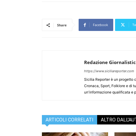
Facebook
Tw
Share
Redazione Giornalisti
https://www.siciliareporter.com
Sicilia Reporter è un progetto 
Cronaca, Sport, Folklore e di tu
un'informazione qualificata e pl
ARTICOLI CORRELATI
ALTRO DALL'A