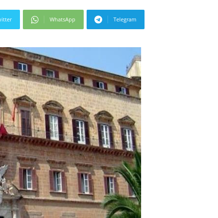
itter
WhatsApp
Telegram