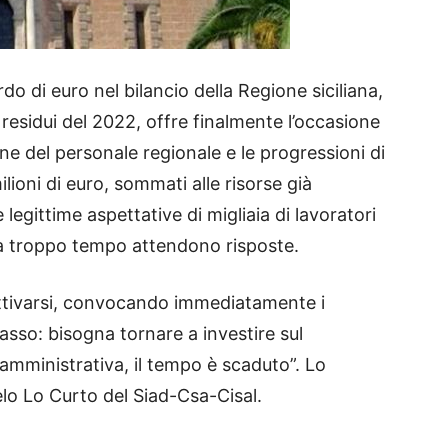
rdo di euro nel bilancio della Regione siciliana,
 residui del 2022, offre finalmente l’occasione
ione del personale regionale e le progressioni di
lioni di euro, sommati alle risorse già
 legittime aspettative di migliaia di lavoratori
a troppo tempo attendono risposte.
ttivarsi, convocando immediatamente i
sso: bisogna tornare a investire sul
amministrativa, il tempo è scaduto”. Lo
o Lo Curto del Siad-Csa-Cisal.