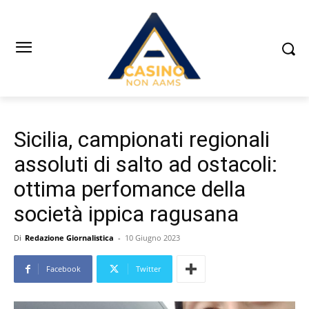
Sicilia, campionati regionali
assoluti di salto ad ostacoli:
ottima perfomance della
società ippica ragusana
Di
Redazione Giornalistica
-
10 Giugno 2023
Facebook
Twitter