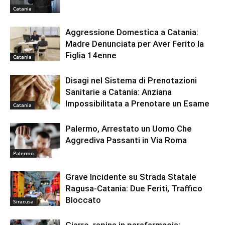
Catania
Aggressione Domestica a Catania:
Madre Denunciata per Aver Ferito la
Figlia 14enne
Catania
Disagi nel Sistema di Prenotazioni
Sanitarie a Catania: Anziana
Impossibilitata a Prenotare un Esame
Catania
Palermo, Arrestato un Uomo Che
Aggrediva Passanti in Via Roma
Palermo
Grave Incidente su Strada Statale
Ragusa-Catania: Due Feriti, Traffico
Bloccato
Siracusa