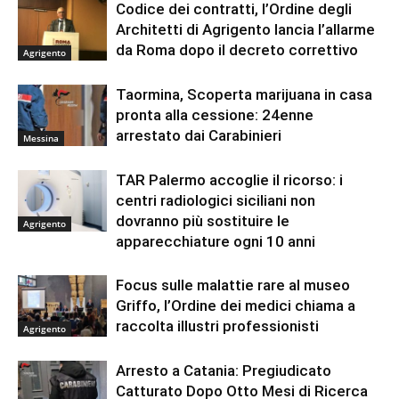
Codice dei contratti, l’Ordine degli
Architetti di Agrigento lancia l’allarme
da Roma dopo il decreto correttivo
Agrigento
Taormina, Scoperta marijuana in casa
pronta alla cessione: 24enne
arrestato dai Carabinieri
Messina
TAR Palermo accoglie il ricorso: i
centri radiologici siciliani non
dovranno più sostituire le
Agrigento
apparecchiature ogni 10 anni
Focus sulle malattie rare al museo
Griffo, l’Ordine dei medici chiama a
raccolta illustri professionisti
Agrigento
Arresto a Catania: Pregiudicato
Catturato Dopo Otto Mesi di Ricerca