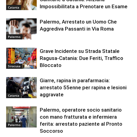
Impossibilitata a Prenotare un Esame
Catania
Palermo, Arrestato un Uomo Che
Aggrediva Passanti in Via Roma
Palermo
Grave Incidente su Strada Statale
Ragusa-Catania: Due Feriti, Traffico
Bloccato
Siracusa
Giarre, rapina in parafarmacia:
arrestato 55enne per rapina e lesioni
aggravate
Catania
Palermo, operatore socio sanitario
con mano fratturata e infermiera
ferita: arrestato paziente al Pronto
Palermo
Soccorso