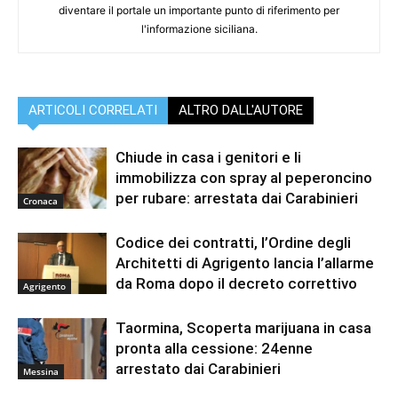
diventare il portale un importante punto di riferimento per
l'informazione siciliana.
ARTICOLI CORRELATI
ALTRO DALL'AUTORE
Chiude in casa i genitori e li
immobilizza con spray al peperoncino
per rubare: arrestata dai Carabinieri
Cronaca
Codice dei contratti, l’Ordine degli
Architetti di Agrigento lancia l’allarme
da Roma dopo il decreto correttivo
Agrigento
Taormina, Scoperta marijuana in casa
pronta alla cessione: 24enne
arrestato dai Carabinieri
Messina