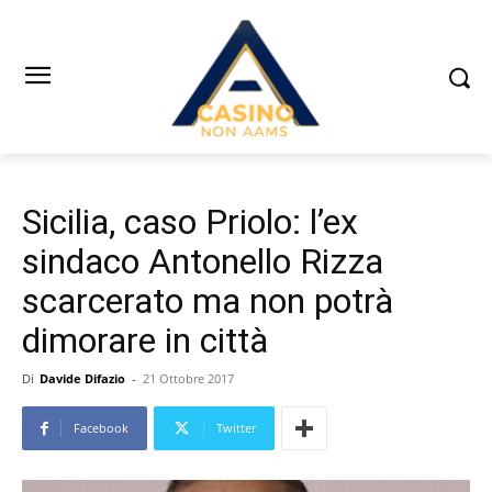
Sicilia, caso Priolo: l’ex
sindaco Antonello Rizza
scarcerato ma non potrà
dimorare in città
Di
Davide Difazio
-
21 Ottobre 2017
Facebook
Twitter