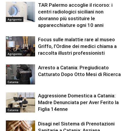
TAR Palermo accoglie il ricorso: i
centri radiologici siciliani non
dovranno più sostituire le
Agrigento
apparecchiature ogni 10 anni
Focus sulle malattie rare al museo
Griffo, l’Ordine dei medici chiama a
raccolta illustri professionisti
Agrigento
Arresto a Catania: Pregiudicato
Catturato Dopo Otto Mesi di Ricerca
Catania
Aggressione Domestica a Catania:
Madre Denunciata per Aver Ferito la
Figlia 14enne
Catania
Disagi nel Sistema di Prenotazioni
Sanitarie a Catania: Anziana