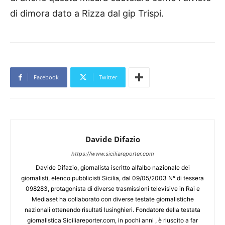
di dimora dato a Rizza dal gip Trispi.
Facebook
Twitter
Davide Difazio
https://www.siciliareporter.com
Davide Difazio, giornalista iscritto all’albo nazionale dei
giornalisti, elenco pubblicisti Sicilia, dal 09/05/2003 N° di tessera
098283, protagonista di diverse trasmissioni televisive in Rai e
Mediaset ha collaborato con diverse testate giornalistiche
nazionali ottenendo risultati lusinghieri. Fondatore della testata
giornalistica Siciliareporter.com, in pochi anni , è riuscito a far