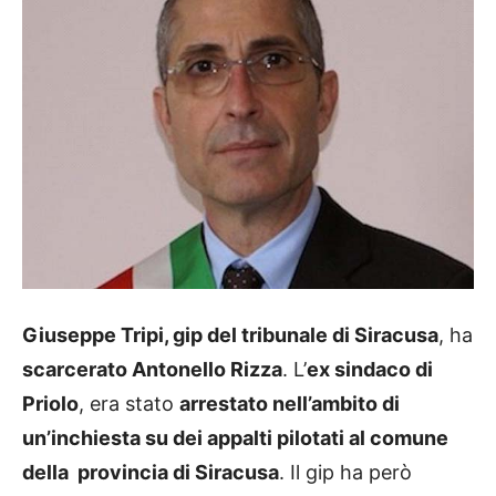
Giuseppe Tripi, gip del tribunale di Siracusa
, ha
scarcerato Antonello Rizza
. L’
ex sindaco di
Priolo
, era stato
arrestato nell’ambito di
un’inchiesta su dei appalti pilotati al comune
della provincia di Siracusa
. Il gip ha però