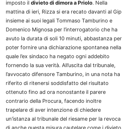
imposto il
divieto di dimora a Priolo
. Nella
mattina di ieri, Rizza si era recato davanti al Gip
insieme ai suoi legali Tommaso Tamburino e
Domenico Mignosa per l’interrogatorio che ha
avuto la durata di soli 10 minuti, abbastanza per
poter fornire una dichiarazione spontanea nella
quale l’ex sindaco ha negato ogni addebito
fornendo la sua verità. All’uscita dal tribunale,
l’avvocato difensore Tamburino, in una nota ha
riferito di ritenersi soddisfatto del risultato
ottenuto fino ad ora nonostante il parere
contrario della Procura, facendo inoltre
trapelare di aver intenzione di chiedere
un’istanza al tribunale del riesame per la revoca
di anche questa misura cautelare come i divieto