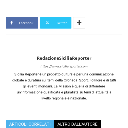
Facebook
Twitter
RedazioneSiciliaReporter
https://www.siciliareporter.com
Sicilia Reporter è un progetto culturale per una comunicazione
globale e duratura sui temi della Cronaca, Sport, Folklore e di tutti
gli eventi mondani. La Mission è quella di diffondere
un'informazione qualificata e pluralista su temi di attualità a
livello regionale e nazionale.
ARTICOLI CORRELATI
ALTRO DALL'AUTORE