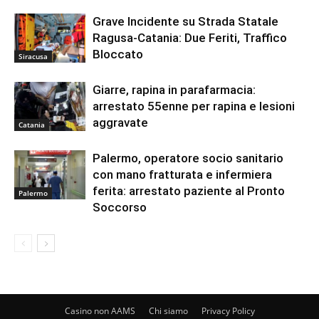
Grave Incidente su Strada Statale
Ragusa-Catania: Due Feriti, Traffico
Bloccato
Siracusa
Giarre, rapina in parafarmacia:
arrestato 55enne per rapina e lesioni
aggravate
Catania
Palermo, operatore socio sanitario
con mano fratturata e infermiera
ferita: arrestato paziente al Pronto
Palermo
Soccorso
Casino non AAMS
Chi siamo
Privacy Policy