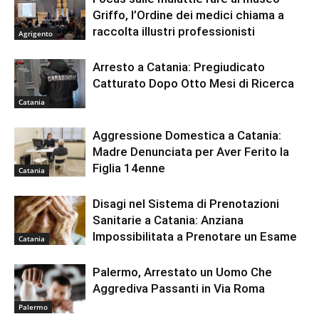
Griffo, l’Ordine dei medici chiama a
raccolta illustri professionisti
Agrigento
Arresto a Catania: Pregiudicato
Catturato Dopo Otto Mesi di Ricerca
Catania
Aggressione Domestica a Catania:
Madre Denunciata per Aver Ferito la
Figlia 14enne
Catania
Disagi nel Sistema di Prenotazioni
Sanitarie a Catania: Anziana
Impossibilitata a Prenotare un Esame
Catania
Palermo, Arrestato un Uomo Che
Aggrediva Passanti in Via Roma
Palermo