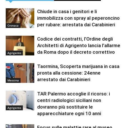
Chiude in casa i genitori e li
immobilizza con spray al peperoncino
per rubare: arrestata dai Carabinieri
Cronaca
Codice dei contratti, l’Ordine degli
Architetti di Agrigento lancia l’allarme
da Roma dopo il decreto correttivo
Agrigento
Taormina, Scoperta marijuana in casa
pronta alla cessione: 24enne
arrestato dai Carabinieri
Messina
TAR Palermo accoglie il ricorso: i
centri radiologici siciliani non
dovranno più sostituire le
Agrigento
apparecchiature ogni 10 anni
Focus sulle malattie rare al museo