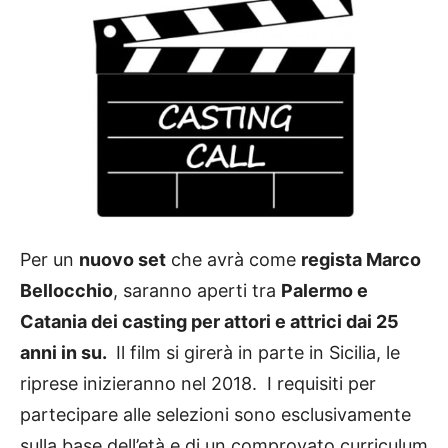
Per un
nuovo set
che avrà come
regista Marco
Bellocchio
, saranno aperti tra
Palermo e
Catania dei casting per attori e attrici dai 25
anni in su.
Il film si girerà in parte in Sicilia, le
riprese inizieranno nel 2018. I requisiti per
partecipare alle selezioni sono esclusivamente
sulla base dell’età e di un comprovato curriculum