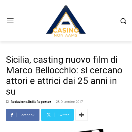
Sicilia, casting nuovo film di
Marco Bellocchio: si cercano
attori e attrici dai 25 anni in
su
Di
RedazioneSiciliaReporter
-
28 Dicembre 2017
Facebook
Twitter