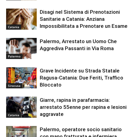
Disagi nel Sistema di Prenotazioni
Sanitarie a Catania: Anziana
Impossibilitata a Prenotare un Esame
Catania
Palermo, Arrestato un Uomo Che
Aggrediva Passanti in Via Roma
Palermo
Grave Incidente su Strada Statale
Ragusa-Catania: Due Feriti, Traffico
Bloccato
Siracusa
Giarre, rapina in parafarmacia:
arrestato 55enne per rapina e lesioni
aggravate
Catania
Palermo, operatore socio sanitario
con mano fratturata e infermiera