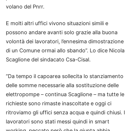
volano del Pnrr.
E molti altri uffici vivono situazioni simili e
possono andare avanti solo grazie alla buona
volontà dei lavoratori, l’ennesima dimostrazione
di un Comune ormai allo sbando”. Lo dice Nicola
Scaglione del sindacato Csa-Cisal.
“Da tempo il capoarea sollecita lo stanziamento
delle somme necessarie alla sostituzione delle
elettropompe – continua Scaglione – ma tutte le
richieste sono rimaste inascoltate e oggi ci
ritroviamo gli uffici senza acqua e quindi chiusi. I
lavoratori sono stati messi quindi in smart
working, peccato però che la giunta abbia