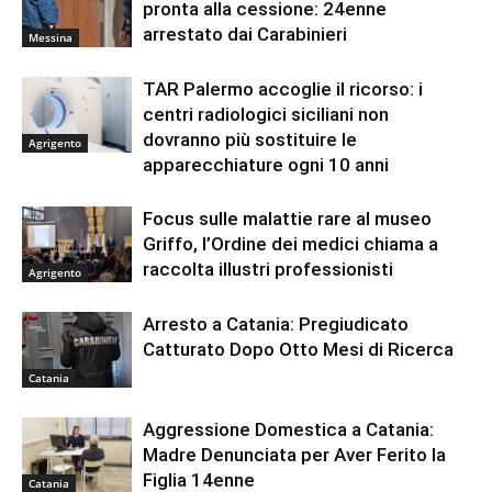
pronta alla cessione: 24enne
arrestato dai Carabinieri
Messina
TAR Palermo accoglie il ricorso: i
centri radiologici siciliani non
dovranno più sostituire le
Agrigento
apparecchiature ogni 10 anni
Focus sulle malattie rare al museo
Griffo, l’Ordine dei medici chiama a
raccolta illustri professionisti
Agrigento
Arresto a Catania: Pregiudicato
Catturato Dopo Otto Mesi di Ricerca
Catania
Aggressione Domestica a Catania:
Madre Denunciata per Aver Ferito la
Figlia 14enne
Catania