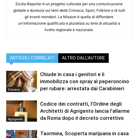
Sicilia Reporter è un progetto culturale per una comunicazione
globale e duratura sui temi della Cronaca, Sport, Folklore e di tutti
gli eventi mondani. La Mission è quella di diffondere
un'informazione qualificata e pluralista su temi di attualità a
livello regionale e nazionale.
ARTICOLI CORRELATI
ALTRO DALL'AUTORE
Chiude in casa i genitori e li
immobilizza con spray al peperoncino
per rubare: arrestata dai Carabinieri
Cronaca
Codice dei contratti, l’Ordine degli
Architetti di Agrigento lancia l’allarme
da Roma dopo il decreto correttivo
Agrigento
Taormina, Scoperta marijuana in casa