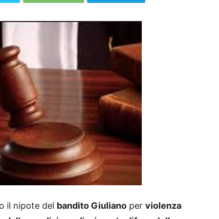
il nipote del
bandito Giuliano
per
violenza