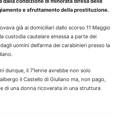
 dalla condizione di minorata difesa delle
giamento e sfruttamento della prostituzione.
rovava già ai domiciliari dallo scorso 11 Maggio
lla custodia cautelare emessa a parte dei
dagli uomini dell’arma dei carabinieri presso la
liano.
ni dunque, il 71enne avrebbe non solo
ll’albergo il Castello di Giuliano ma, non pago,
 di una donna ricoverata in una struttura