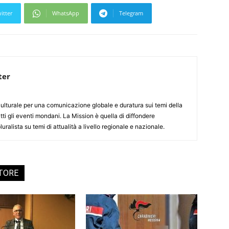
itter
WhatsApp
Telegram
ter
culturale per una comunicazione globale e duratura sui temi della
tti gli eventi mondani. La Mission è quella di diffondere
uralista su temi di attualità a livello regionale e nazionale.
UTORE