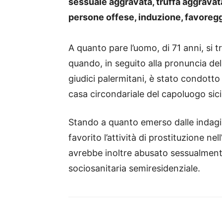
sessuale aggravata, truffa aggravata
persone offese, induzione, favoreg
A quanto pare l’uomo, di 71 anni, si t
quando, in seguito alla pronuncia de
giudici palermitani, è stato condotto 
casa circondariale del capoluogo sici
Stando a quanto emerso dalle indagi
favorito l’attività di prostituzione ne
avrebbe inoltre abusato sessualmente
sociosanitaria semiresidenziale.