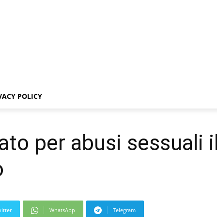
VACY POLICY
ato per abusi sessuali i
o
itter
WhatsApp
Telegram