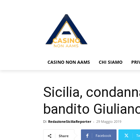
CASINO NON AAMS
CHI SIAMO
PRI
Sicilia, condann
bandito Giulian
Di
RedazioneSiciliaReporter
-
29 Maggio 2019
Facebook
Tw
Share