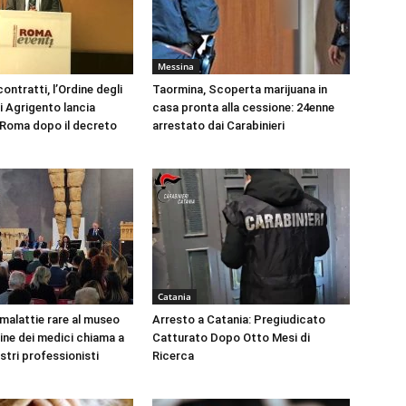
Messina
ontratti, l’Ordine degli
Taormina, Scoperta marijuana in
i Agrigento lancia
casa pronta alla cessione: 24enne
a Roma dopo il decreto
arrestato dai Carabinieri
Catania
 malattie rare al museo
Arresto a Catania: Pregiudicato
dine dei medici chiama a
Catturato Dopo Otto Mesi di
ustri professionisti
Ricerca