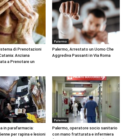
Palermo
Sistema di Prenotazioni
Palermo, Arrestato un Uomo Che
 Catania: Anziana
Aggrediva Passanti in Via Roma
tata a Prenotare un
Palermo
na in parafarmacia:
Palermo, operatore socio sanitario
enne per rapina e lesioni
con mano fratturata e infermiera