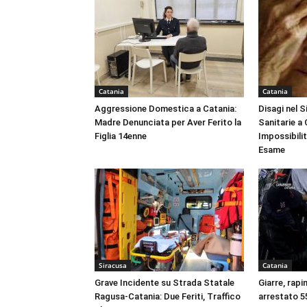
Catania
Catania
Aggressione Domestica a Catania:
Disagi nel 
Madre Denunciata per Aver Ferito la
Sanitarie a
Figlia 14enne
Impossibili
Esame
Siracusa
Catania
Grave Incidente su Strada Statale
Giarre, rapi
Ragusa-Catania: Due Feriti, Traffico
arrestato 55