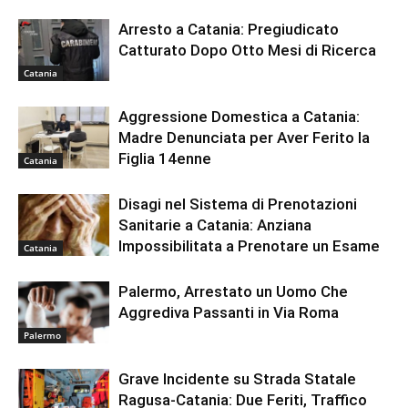
Arresto a Catania: Pregiudicato
Catturato Dopo Otto Mesi di Ricerca
Catania
Aggressione Domestica a Catania:
Madre Denunciata per Aver Ferito la
Figlia 14enne
Catania
Disagi nel Sistema di Prenotazioni
Sanitarie a Catania: Anziana
Impossibilitata a Prenotare un Esame
Catania
Palermo, Arrestato un Uomo Che
Aggrediva Passanti in Via Roma
Palermo
Grave Incidente su Strada Statale
Ragusa-Catania: Due Feriti, Traffico