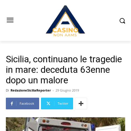
Sicilia, continuano le tragedie
in mare: deceduta 63enne
dopo un malore
Di
RedazioneSiciliaReporter
-
29 Giugno 2019
Facebook
Twitter