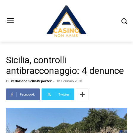
Sicilia, controlli
antibracconaggio: 4 denunce
Di
RedazioneSiciliaReporter
-
18 Gennaio 2020
Facebook
Twitter