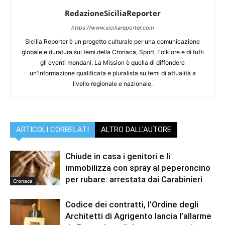
RedazioneSiciliaReporter
https://www.siciliareporter.com
Sicilia Reporter è un progetto culturale per una comunicazione
globale e duratura sui temi della Cronaca, Sport, Folklore e di tutti
gli eventi mondani. La Mission è quella di diffondere
un'informazione qualificata e pluralista su temi di attualità a
livello regionale e nazionale.
ARTICOLI CORRELATI
ALTRO DALL'AUTORE
Chiude in casa i genitori e li
immobilizza con spray al peperoncino
per rubare: arrestata dai Carabinieri
Cronaca
Codice dei contratti, l’Ordine degli
Architetti di Agrigento lancia l’allarme