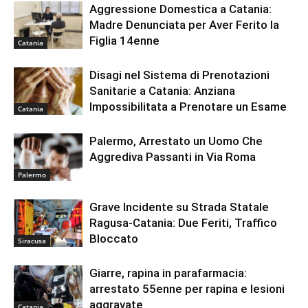
Aggressione Domestica a Catania:
Madre Denunciata per Aver Ferito la
Figlia 14enne
Catania
Disagi nel Sistema di Prenotazioni
Sanitarie a Catania: Anziana
Impossibilitata a Prenotare un Esame
Catania
Palermo, Arrestato un Uomo Che
Aggrediva Passanti in Via Roma
Palermo
Grave Incidente su Strada Statale
Ragusa-Catania: Due Feriti, Traffico
Bloccato
Siracusa
Giarre, rapina in parafarmacia:
arrestato 55enne per rapina e lesioni
aggravate
Catania