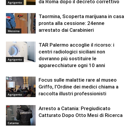
da Roma dopo il decreto correttivo
Agrigento
Taormina, Scoperta marijuana in casa
pronta alla cessione: 24enne
arrestato dai Carabinieri
Messina
TAR Palermo accoglie il ricorso: i
centri radiologici siciliani non
dovranno più sostituire le
Agrigento
apparecchiature ogni 10 anni
Focus sulle malattie rare al museo
Griffo, l’Ordine dei medici chiama a
raccolta illustri professionisti
Agrigento
Arresto a Catania: Pregiudicato
Catturato Dopo Otto Mesi di Ricerca
Catania