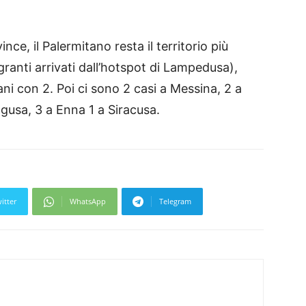
ince, il Palermitano resta il territorio più
ranti arrivati dall’hotspot di Lampedusa),
i con 2. Poi ci sono 2 casi a Messina, 2 a
gusa, 3 a Enna 1 a Siracusa.
itter
WhatsApp
Telegram