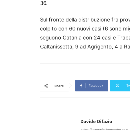
36.
Sul fronte della distribuzione fra prov
colpito con 60 nuovi casi (6 sono mig
seguono Catania con 24 casi e Trapan
Caltanissetta, 9 ad Agrigento, 4 a Ra
Facebook
Tw
Share
Davide Difazio
https://www.siciliareporter.com