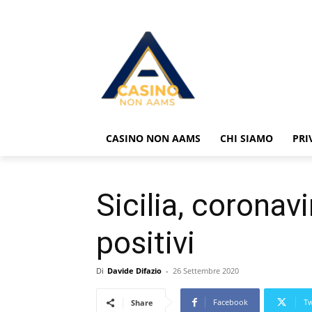
CASINO NON AAMS
CHI SIAMO
PRI
Sicilia, coronav
positivi
Di
Davide Difazio
-
26 Settembre 2020
Facebook
Tw
Share