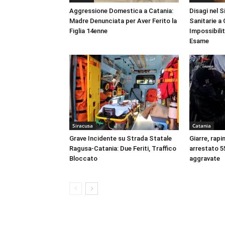
Aggressione Domestica a Catania:
Disagi nel 
Madre Denunciata per Aver Ferito la
Sanitarie a
Figlia 14enne
Impossibili
Esame
Siracusa
Catania
Grave Incidente su Strada Statale
Giarre, rapi
Ragusa-Catania: Due Feriti, Traffico
arrestato 55
Bloccato
aggravate