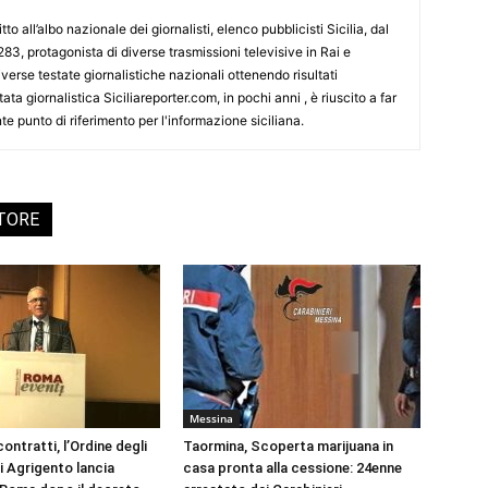
tto all’albo nazionale dei giornalisti, elenco pubblicisti Sicilia, dal
3, protagonista di diverse trasmissioni televisive in Rai e
erse testate giornalistiche nazionali ottenendo risultati
ata giornalistica Siciliareporter.com, in pochi anni , è riuscito a far
te punto di riferimento per l'informazione siciliana.
UTORE
Messina
ontratti, l’Ordine degli
Taormina, Scoperta marijuana in
i Agrigento lancia
casa pronta alla cessione: 24enne