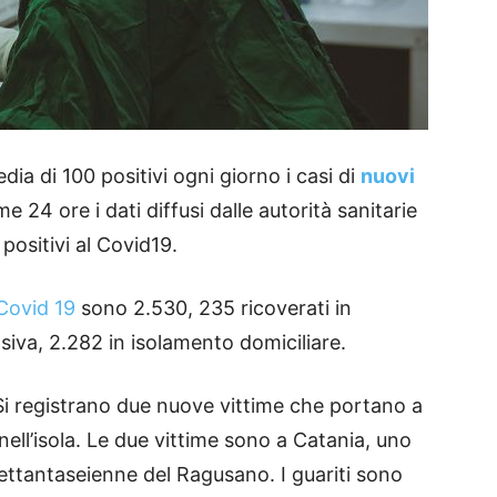
a di 100 positivi ogni giorno i casi di
nuovi
ime 24 ore i dati diffusi dalle autorità sanitarie
 positivi al Covid19.
 Covid 19
sono 2.530, 235 ricoverati in
nsiva, 2.282 in isolamento domiciliare.
 Si registrano due nuove vittime che portano a
 nell’isola. Le due vittime sono a Catania, uno
settantaseienne del Ragusano. I guariti sono