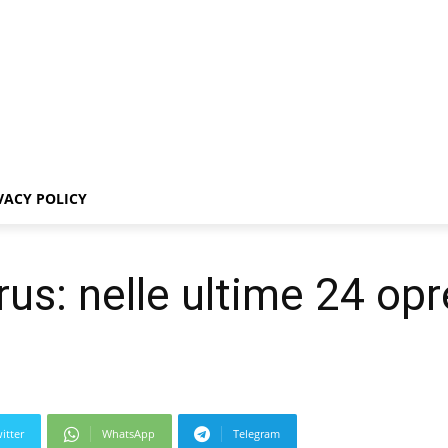
VACY POLICY
irus: nelle ultime 24 op
itter
WhatsApp
Telegram