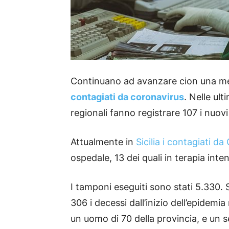
Continuano ad avanzare cion una medi
contagiati da coronavirus
. Nelle ult
regionali fanno registrare 107 i nuovi
Attualmente in
Sicilia i contagiati da
ospedale, 13 dei quali in terapia inte
I tamponi eseguiti sono stati 5.330.
306 i decessi dall’inizio dell’epidemia
un uomo di 70 della provincia, e un 