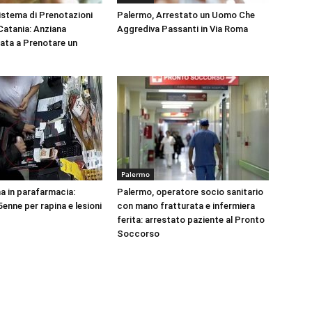
Sistema di Prenotazioni
Palermo, Arrestato un Uomo Che
 Catania: Anziana
Aggrediva Passanti in Via Roma
tata a Prenotare un
Palermo
na in parafarmacia:
Palermo, operatore socio sanitario
enne per rapina e lesioni
con mano fratturata e infermiera
ferita: arrestato paziente al Pronto
Soccorso