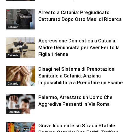
Arresto a Catania: Pregiudicato
Catturato Dopo Otto Mesi di Ricerca
Catania
Aggressione Domestica a Catania:
Madre Denunciata per Aver Ferito la
Figlia 14enne
Catania
Disagi nel Sistema di Prenotazioni
Sanitarie a Catania: Anziana
Impossibilitata a Prenotare un Esame
Catania
Palermo, Arrestato un Uomo Che
Aggrediva Passanti in Via Roma
Palermo
Grave Incidente su Strada Statale