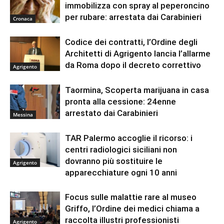
immobilizza con spray al peperoncino
per rubare: arrestata dai Carabinieri
Cronaca
Codice dei contratti, l’Ordine degli
Architetti di Agrigento lancia l’allarme
da Roma dopo il decreto correttivo
Agrigento
Taormina, Scoperta marijuana in casa
pronta alla cessione: 24enne
arrestato dai Carabinieri
Messina
TAR Palermo accoglie il ricorso: i
centri radiologici siciliani non
dovranno più sostituire le
Agrigento
apparecchiature ogni 10 anni
Focus sulle malattie rare al museo
Griffo, l’Ordine dei medici chiama a
raccolta illustri professionisti
Agrigento