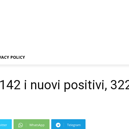
VACY POLICY
.142 i nuovi positivi, 32
itter
WhatsApp
Telegram