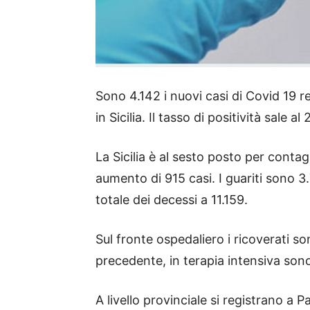
Sono 4.142 i nuovi casi di Covid 19 r
in Sicilia. Il tasso di positività sale
La Sicilia è al sesto posto per contag
aumento di 915 casi. I guariti sono 3
totale dei decessi a 11.159.
Sul fronte ospedaliero i ricoverati so
precedente, in terapia intensiva son
A livello provinciale si registrano a