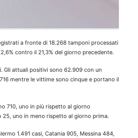
egistrati a fronte di 18.268 tamponi processati
 al 22,6% contro il 21,3% del giorno precedente.
i. Gli attuali positivi sono 62.909 con un
.716 mentre le vittime sono cinque e portano il
no 710, uno in più rispetto al giorno
o 25, uno in meno rispetto al giorno prima.
 Palermo 1.491 casi, Catania 905, Messina 484,