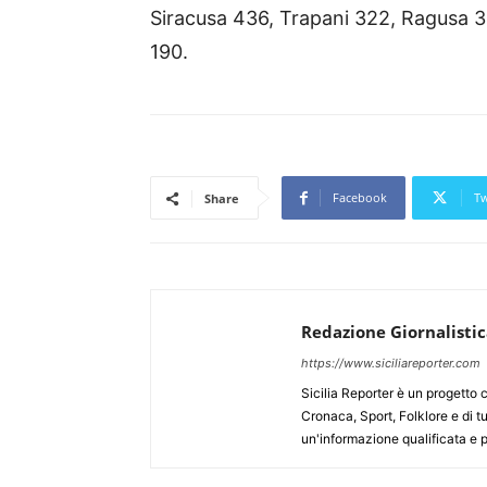
Siracusa 436, Trapani 322, Ragusa 3
190.
Facebook
Tw
Share
Redazione Giornalisti
https://www.siciliareporter.com
Sicilia Reporter è un progetto 
Cronaca, Sport, Folklore e di tu
un'informazione qualificata e pl