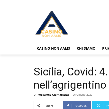
CASINO NON AAMS
CHI SIAMO
PRI
Sicilia, Covid: 4
nell’agrigentino
Di
Redazione Giornalistica
-
26 Giugno 2022
Facebook
Tw
Share