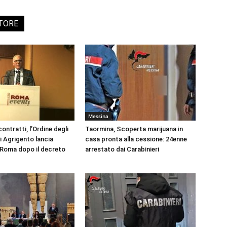
UTORE
Messina
ontratti, l’Ordine degli
Taormina, Scoperta marijuana in
i Agrigento lancia
casa pronta alla cessione: 24enne
a Roma dopo il decreto
arrestato dai Carabinieri