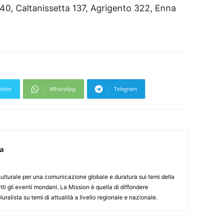
40, Caltanissetta 137, Agrigento 322, Enna
itter
WhatsApp
Telegram
ca
culturale per una comunicazione globale e duratura sui temi della
tti gli eventi mondani. La Mission è quella di diffondere
uralista su temi di attualità a livello regionale e nazionale.