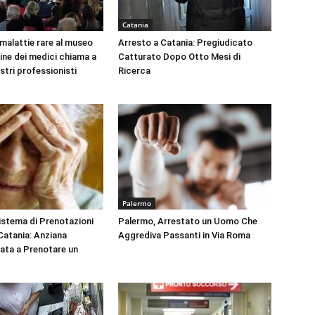
Catania
 malattie rare al museo
Arresto a Catania: Pregiudicato
dine dei medici chiama a
Catturato Dopo Otto Mesi di
ustri professionisti
Ricerca
Palermo
Sistema di Prenotazioni
Palermo, Arrestato un Uomo Che
 Catania: Anziana
Aggrediva Passanti in Via Roma
tata a Prenotare un