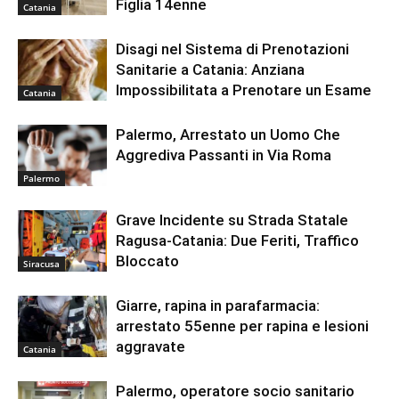
Figlia 14enne
Catania
Disagi nel Sistema di Prenotazioni
Sanitarie a Catania: Anziana
Impossibilitata a Prenotare un Esame
Catania
Palermo, Arrestato un Uomo Che
Aggrediva Passanti in Via Roma
Palermo
Grave Incidente su Strada Statale
Ragusa-Catania: Due Feriti, Traffico
Bloccato
Siracusa
Giarre, rapina in parafarmacia:
arrestato 55enne per rapina e lesioni
aggravate
Catania
Palermo, operatore socio sanitario