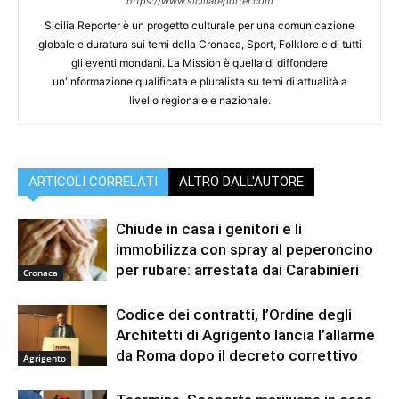
https://www.siciliareporter.com
Sicilia Reporter è un progetto culturale per una comunicazione
globale e duratura sui temi della Cronaca, Sport, Folklore e di tutti
gli eventi mondani. La Mission è quella di diffondere
un'informazione qualificata e pluralista su temi di attualità a
livello regionale e nazionale.
ARTICOLI CORRELATI
ALTRO DALL'AUTORE
Chiude in casa i genitori e li
immobilizza con spray al peperoncino
per rubare: arrestata dai Carabinieri
Cronaca
Codice dei contratti, l’Ordine degli
Architetti di Agrigento lancia l’allarme
da Roma dopo il decreto correttivo
Agrigento