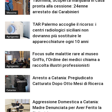
Taormina, Scoperta marijuana in casa
pronta alla cessione: 24enne
arrestato dai Carabinieri
Messina
TAR Palermo accoglie il ricorso: i
centri radiologici siciliani non
dovranno più sostituire le
Agrigento
apparecchiature ogni 10 anni
Focus sulle malattie rare al museo
Griffo, l’Ordine dei medici chiama a
raccolta illustri professionisti
Agrigento
Arresto a Catania: Pregiudicato
Catturato Dopo Otto Mesi di Ricerca
Catania
Aggressione Domestica a Catania:
Madre Denunciata per Aver Ferito la