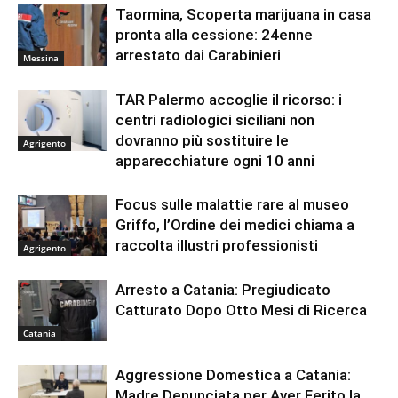
Taormina, Scoperta marijuana in casa
pronta alla cessione: 24enne
arrestato dai Carabinieri
Messina
TAR Palermo accoglie il ricorso: i
centri radiologici siciliani non
dovranno più sostituire le
Agrigento
apparecchiature ogni 10 anni
Focus sulle malattie rare al museo
Griffo, l’Ordine dei medici chiama a
raccolta illustri professionisti
Agrigento
Arresto a Catania: Pregiudicato
Catturato Dopo Otto Mesi di Ricerca
Catania
Aggressione Domestica a Catania:
Madre Denunciata per Aver Ferito la