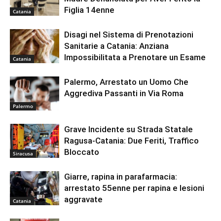
Figlia 14enne
Catania
Disagi nel Sistema di Prenotazioni
Sanitarie a Catania: Anziana
Impossibilitata a Prenotare un Esame
Catania
Palermo, Arrestato un Uomo Che
Aggrediva Passanti in Via Roma
Palermo
Grave Incidente su Strada Statale
Ragusa-Catania: Due Feriti, Traffico
Bloccato
Siracusa
Giarre, rapina in parafarmacia:
arrestato 55enne per rapina e lesioni
aggravate
Catania