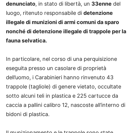
denunciato
, in stato di libertà, un
33enne
del
luogo, ritenuto responsabile di
detenzione
illegale di munizioni di armi comuni da sparo
nonché di detenzione illegale di trappole per la
fauna selvatica.
In particolare, nel corso di una perquisizione
eseguita presso un casolare di proprietà
dell’uomo, i Carabinieri hanno rinvenuto 43
trappole (tagliole) di genere vietato, occultate
sotto alcuni teli in plastica e 225 cartucce da
caccia a pallini calibro 12, nascoste all’interno di
bidoni di plastica.
Il munizionamento e le trappole sono state