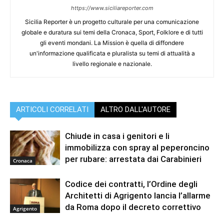
https://www.siciliareporter.com
Sicilia Reporter è un progetto culturale per una comunicazione
globale e duratura sui temi della Cronaca, Sport, Folklore e di tutti
gli eventi mondani. La Mission è quella di diffondere
un'informazione qualificata e pluralista su temi di attualità a
livello regionale e nazionale.
ARTICOLI CORRELATI
ALTRO DALL'AUTORE
Chiude in casa i genitori e li
immobilizza con spray al peperoncino
per rubare: arrestata dai Carabinieri
Cronaca
Codice dei contratti, l’Ordine degli
Architetti di Agrigento lancia l’allarme
da Roma dopo il decreto correttivo
Agrigento