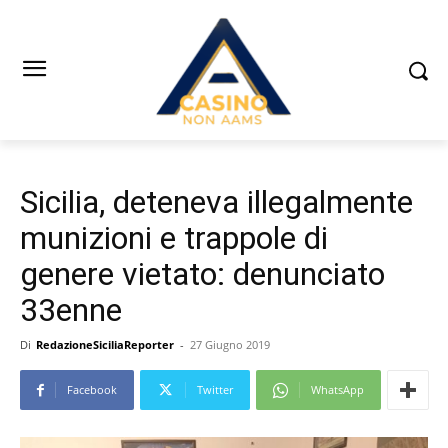
Sicilia, deteneva illegalmente
munizioni e trappole di
genere vietato: denunciato
33enne
Di
RedazioneSiciliaReporter
-
27 Giugno 2019
Facebook
Twitter
WhatsApp