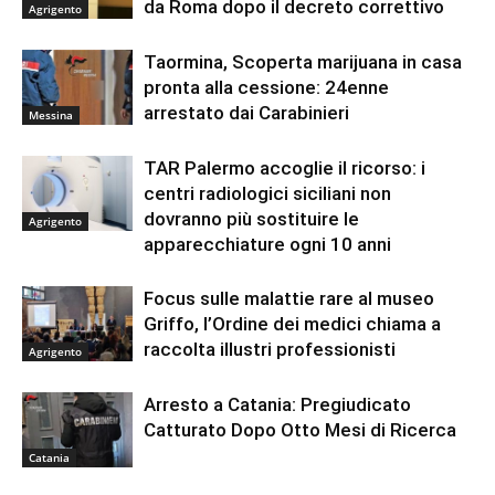
da Roma dopo il decreto correttivo
Agrigento
Taormina, Scoperta marijuana in casa
pronta alla cessione: 24enne
arrestato dai Carabinieri
Messina
TAR Palermo accoglie il ricorso: i
centri radiologici siciliani non
dovranno più sostituire le
Agrigento
apparecchiature ogni 10 anni
Focus sulle malattie rare al museo
Griffo, l’Ordine dei medici chiama a
raccolta illustri professionisti
Agrigento
Arresto a Catania: Pregiudicato
Catturato Dopo Otto Mesi di Ricerca
Catania