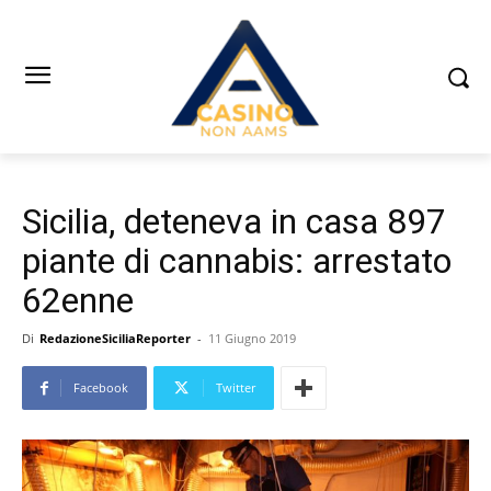
Sicilia, deteneva in casa 897
piante di cannabis: arrestato
62enne
Di
RedazioneSiciliaReporter
-
11 Giugno 2019
Facebook
Twitter