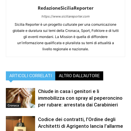
RedazioneSiciliaReporter
https://www.siciliareporter.com
Sicilia Reporter è un progetto culturale per una comunicazione
globale e duratura sui temi della Cronaca, Sport, Folklore e di tutti
gli eventi mondani. La Mission è quella di diffondere
un'informazione qualificata e pluralista su temi di attualità a
livello regionale e nazionale.
ARTICOLI CORRELATI
ALTRO DALL'AUTORE
Chiude in casa i genitori e li
immobilizza con spray al peperoncino
per rubare: arrestata dai Carabinieri
Cronaca
Codice dei contratti, l’Ordine degli
Architetti di Agrigento lancia l’allarme