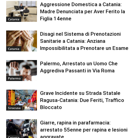
Aggressione Domestica a Catania:
Madre Denunciata per Aver Ferito la
Figlia 14enne
Catania
Disagi nel Sistema di Prenotazioni
Sanitarie a Catania: Anziana
Impossibilitata a Prenotare un Esame
Catania
Palermo, Arrestato un Uomo Che
Aggrediva Passanti in Via Roma
Palermo
Grave Incidente su Strada Statale
Ragusa-Catania: Due Feriti, Traffico
Bloccato
Siracusa
Giarre, rapina in parafarmacia:
arrestato 55enne per rapina e lesioni
aggravate
Catania