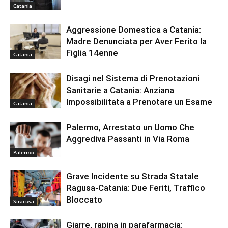
Catania
Aggressione Domestica a Catania:
Madre Denunciata per Aver Ferito la
Figlia 14enne
Catania
Disagi nel Sistema di Prenotazioni
Sanitarie a Catania: Anziana
Impossibilitata a Prenotare un Esame
Catania
Palermo, Arrestato un Uomo Che
Aggrediva Passanti in Via Roma
Palermo
Grave Incidente su Strada Statale
Ragusa-Catania: Due Feriti, Traffico
Bloccato
Siracusa
Giarre, rapina in parafarmacia: