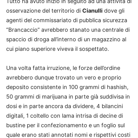
Tutto ha avuto inizio in seguito ad una attività di
osservazione del territorio di
Cianulli
dove gli
agenti del commissariato di pubblica sicurezza
“Brancaccio” avrebbero stanato una centrale di
spaccio di droga all’interno di un magazzino al
cui piano superiore viveva il sospettato.
Una volta fatta irruzione, le forze dell’ordine
avrebbero dunque trovato un vero e proprio
deposito consistente in 100 grammi di hashish,
50 grammi di marijuana in parte già suddivisa in
dosi e in parte ancora da dividere, 4 bilancini
digitali, 1 coltello con lama intrisa di decine di
bustine per il confezionamento e un foglio sul
quale erano stati annotati nomi e rispettivi costi