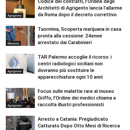
Codice dei contratti, l’Ordine degli
Architetti di Agrigento lancia l’allarme
da Roma dopo il decreto correttivo
Agrigento
Taormina, Scoperta marijuana in casa
pronta alla cessione: 24enne
arrestato dai Carabinieri
Messina
TAR Palermo accoglie il ricorso: i
centri radiologici siciliani non
dovranno più sostituire le
Agrigento
apparecchiature ogni 10 anni
Focus sulle malattie rare al museo
Griffo, l’Ordine dei medici chiama a
raccolta illustri professionisti
Agrigento
Arresto a Catania: Pregiudicato
Catturato Dopo Otto Mesi di Ricerca