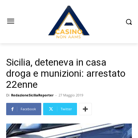
Sicilia, deteneva in casa
droga e munizioni: arrestato
22enne
Di
RedazioneSiciliaReporter
-
27 Maggio 2019
Facebook
Twitter