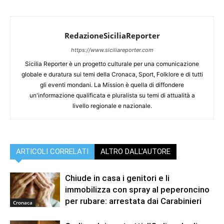
RedazioneSiciliaReporter
https://www.siciliareporter.com
Sicilia Reporter è un progetto culturale per una comunicazione
globale e duratura sui temi della Cronaca, Sport, Folklore e di tutti
gli eventi mondani. La Mission è quella di diffondere
un'informazione qualificata e pluralista su temi di attualità a
livello regionale e nazionale.
ARTICOLI CORRELATI
ALTRO DALL'AUTORE
Chiude in casa i genitori e li
immobilizza con spray al peperoncino
per rubare: arrestata dai Carabinieri
Cronaca