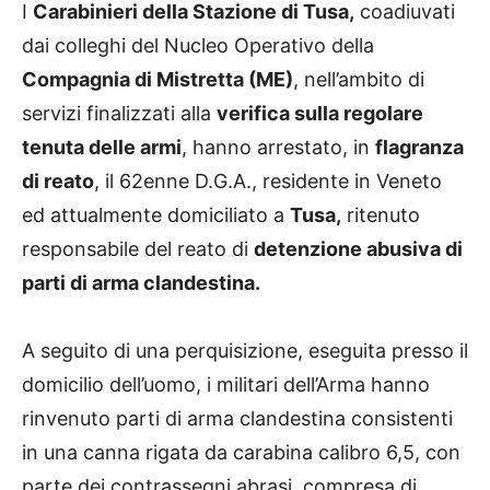
I
Carabinieri della Stazione di Tusa,
coadiuvati
dai colleghi del Nucleo Operativo della
Compagnia di Mistretta (ME)
, nell’ambito di
servizi finalizzati alla
verifica sulla regolare
tenuta delle armi
, hanno arrestato, in
flagranza
di reato
, il 62enne D.G.A., residente in Veneto
ed attualmente domiciliato a
Tusa,
ritenuto
responsabile del reato di
detenzione abusiva di
parti di arma clandestina.
A seguito di una perquisizione, eseguita presso il
domicilio dell’uomo, i militari dell’Arma hanno
rinvenuto parti di arma clandestina consistenti
in una canna rigata da carabina calibro 6,5, con
parte dei contrassegni abrasi, compresa di