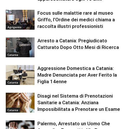
Focus sulle malattie rare al museo
Griffo, l’Ordine dei medici chiama a
raccolta illustri professionisti
Agrigento
Arresto a Catania: Pregiudicato
Catturato Dopo Otto Mesi di Ricerca
Catania
Aggressione Domestica a Catania:
Madre Denunciata per Aver Ferito la
Figlia 14enne
Catania
Disagi nel Sistema di Prenotazioni
Sanitarie a Catania: Anziana
Impossibilitata a Prenotare un Esame
Catania
Palermo, Arrestato un Uomo Che