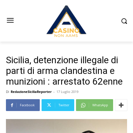
Sicilia, detenzione illegale di
parti di arma clandestina e
munizioni : arrestato 62enne
Di
RedazioneSiciliaReporter
-
17 Luglio 2019
Facebook
Twitter
WhatsApp