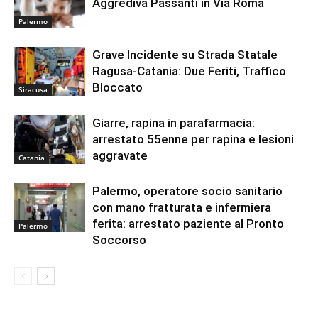
Aggrediva Passanti in Via Roma
Palermo
Grave Incidente su Strada Statale
Ragusa-Catania: Due Feriti, Traffico
Bloccato
Siracusa
Giarre, rapina in parafarmacia:
arrestato 55enne per rapina e lesioni
aggravate
Catania
Palermo, operatore socio sanitario
con mano fratturata e infermiera
ferita: arrestato paziente al Pronto
Palermo
Soccorso