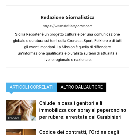
Redazione Giornalistica
https://www.siciliareporter.com
Sicilia Reporter è un progetto culturale per una comunicazione
globale e duratura sui temi della Cronaca, Sport, Folklore e di tutti
gli eventi mondani. La Mission è quella di diffondere
un'informazione qualificata e pluralista su temi di attualità a
livello regionale e nazionale.
ARTICOLI CORRELATI
ALTRO DALL'AUTORE
Chiude in casa i genitori e li
immobilizza con spray al peperoncino
per rubare: arrestata dai Carabinieri
Cronaca
Codice dei contratti, l’Ordine degli