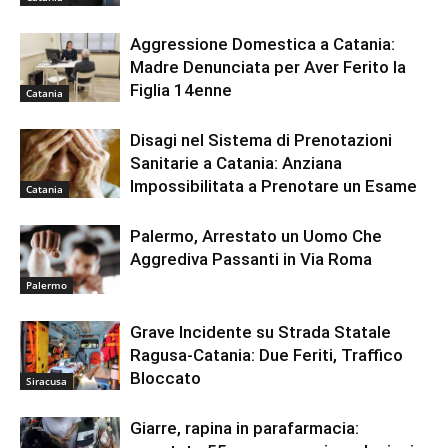
Aggressione Domestica a Catania:
Madre Denunciata per Aver Ferito la
Figlia 14enne
Catania
Disagi nel Sistema di Prenotazioni
Sanitarie a Catania: Anziana
Impossibilitata a Prenotare un Esame
Catania
Palermo, Arrestato un Uomo Che
Aggrediva Passanti in Via Roma
Palermo
Grave Incidente su Strada Statale
Ragusa-Catania: Due Feriti, Traffico
Bloccato
Siracusa
Giarre, rapina in parafarmacia: