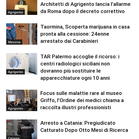
Architetti di Agrigento lancia l’allarme
da Roma dopo il decreto correttivo
Agrigento
Taormina, Scoperta marijuana in casa
pronta alla cessione: 24enne
arrestato dai Carabinieri
Messina
TAR Palermo accoglie il ricorso: i
centri radiologici siciliani non
dovranno più sostituire le
Agrigento
apparecchiature ogni 10 anni
Focus sulle malattie rare al museo
Griffo, l’Ordine dei medici chiama a
raccolta illustri professionisti
Agrigento
Arresto a Catania: Pregiudicato
Catturato Dopo Otto Mesi di Ricerca
Catania