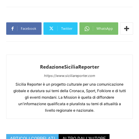
Facebook
Twitter
WhatsApp
RedazioneSiciliaReporter
https://www.siciliareporter.com
Sicilia Reporter è un progetto culturale per una comunicazione
globale e duratura sui temi della Cronaca, Sport, Folklore e di tutti
gli eventi mondani. La Mission è quella di diffondere
un'informazione qualificata e pluralista su temi di attualità a
livello regionale e nazionale.
ARTICOLI CORRELATI
ALTRO DALL'AUTORE