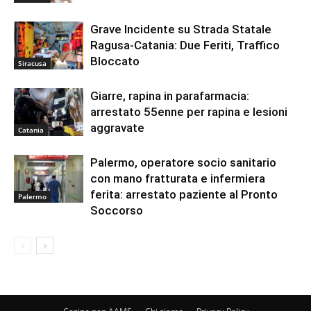
Grave Incidente su Strada Statale
Ragusa-Catania: Due Feriti, Traffico
Bloccato
Siracusa
Giarre, rapina in parafarmacia:
arrestato 55enne per rapina e lesioni
aggravate
Catania
Palermo, operatore socio sanitario
con mano fratturata e infermiera
ferita: arrestato paziente al Pronto
Palermo
Soccorso