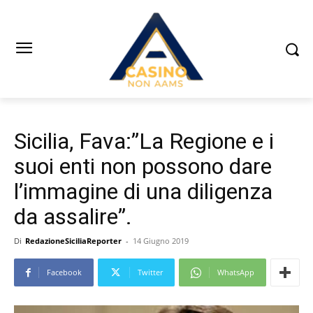
Sicilia, Fava:”La Regione e i
suoi enti non possono dare
l’immagine di una diligenza
da assalire”.
Di
RedazioneSiciliaReporter
-
14 Giugno 2019
Facebook
Twitter
WhatsApp