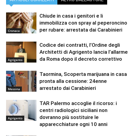
Chiude in casa i genitori e li
immobilizza con spray al peperoncino
per rubare: arrestata dai Carabinieri
Cronaca
Codice dei contratti, l’Ordine degli
Architetti di Agrigento lancia l’allarme
da Roma dopo il decreto correttivo
Agrigento
Taormina, Scoperta marijuana in casa
pronta alla cessione: 24enne
arrestato dai Carabinieri
Messina
TAR Palermo accoglie il ricorso: i
centri radiologici siciliani non
dovranno più sostituire le
Agrigento
apparecchiature ogni 10 anni