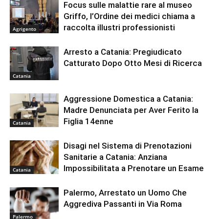
Focus sulle malattie rare al museo
Griffo, l’Ordine dei medici chiama a
raccolta illustri professionisti
Agrigento
Arresto a Catania: Pregiudicato
Catturato Dopo Otto Mesi di Ricerca
Catania
Aggressione Domestica a Catania:
Madre Denunciata per Aver Ferito la
Figlia 14enne
Catania
Disagi nel Sistema di Prenotazioni
Sanitarie a Catania: Anziana
Impossibilitata a Prenotare un Esame
Catania
Palermo, Arrestato un Uomo Che
Aggrediva Passanti in Via Roma
Palermo