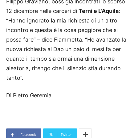
Filippo Graviano, boss già incontrati lo scorso
12 dicembre nelle carceri di
Terni e L’Aquila
:
“Hanno ignorato la mia richiesta di un altro
incontro e questa è la cosa peggiore che si
possa fare” – dice Fiammetta. “Ho avanzato la
nuova richiesta al Dap un paio di mesi fa per
quanto il tempo sia ormai una dimensione
aleatoria, ritengo che il silenzio stia durando
tanto”.
Di Pietro Geremia
Facebook
Twitter