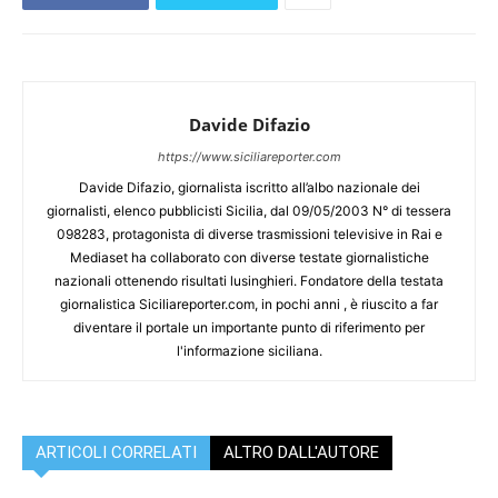
Davide Difazio
https://www.siciliareporter.com
Davide Difazio, giornalista iscritto all’albo nazionale dei
giornalisti, elenco pubblicisti Sicilia, dal 09/05/2003 N° di tessera
098283, protagonista di diverse trasmissioni televisive in Rai e
Mediaset ha collaborato con diverse testate giornalistiche
nazionali ottenendo risultati lusinghieri. Fondatore della testata
giornalistica Siciliareporter.com, in pochi anni , è riuscito a far
diventare il portale un importante punto di riferimento per
l'informazione siciliana.
ARTICOLI CORRELATI
ALTRO DALL'AUTORE