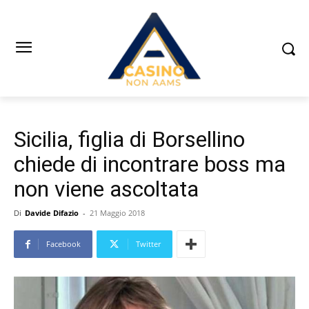
Sicilia, figlia di Borsellino
chiede di incontrare boss ma
non viene ascoltata
Di
Davide Difazio
-
21 Maggio 2018
Facebook
Twitter