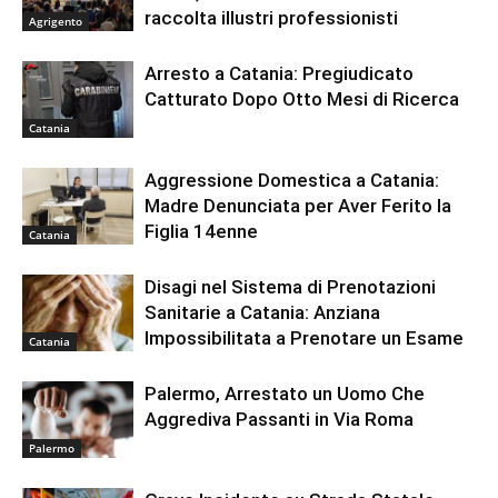
raccolta illustri professionisti
Agrigento
Arresto a Catania: Pregiudicato
Catturato Dopo Otto Mesi di Ricerca
Catania
Aggressione Domestica a Catania:
Madre Denunciata per Aver Ferito la
Figlia 14enne
Catania
Disagi nel Sistema di Prenotazioni
Sanitarie a Catania: Anziana
Impossibilitata a Prenotare un Esame
Catania
Palermo, Arrestato un Uomo Che
Aggrediva Passanti in Via Roma
Palermo