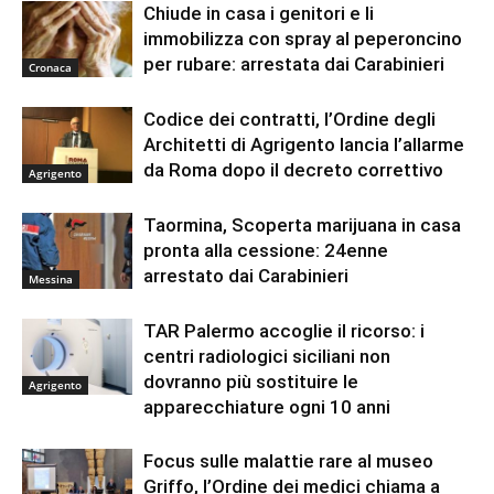
Chiude in casa i genitori e li
immobilizza con spray al peperoncino
per rubare: arrestata dai Carabinieri
Cronaca
Codice dei contratti, l’Ordine degli
Architetti di Agrigento lancia l’allarme
da Roma dopo il decreto correttivo
Agrigento
Taormina, Scoperta marijuana in casa
pronta alla cessione: 24enne
arrestato dai Carabinieri
Messina
TAR Palermo accoglie il ricorso: i
centri radiologici siciliani non
dovranno più sostituire le
Agrigento
apparecchiature ogni 10 anni
Focus sulle malattie rare al museo
Griffo, l’Ordine dei medici chiama a