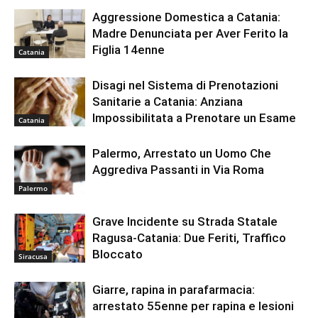
Aggressione Domestica a Catania:
Madre Denunciata per Aver Ferito la
Figlia 14enne
Catania
Disagi nel Sistema di Prenotazioni
Sanitarie a Catania: Anziana
Impossibilitata a Prenotare un Esame
Catania
Palermo, Arrestato un Uomo Che
Aggrediva Passanti in Via Roma
Palermo
Grave Incidente su Strada Statale
Ragusa-Catania: Due Feriti, Traffico
Bloccato
Siracusa
Giarre, rapina in parafarmacia:
arrestato 55enne per rapina e lesioni