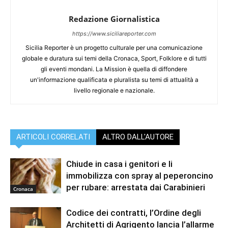
Redazione Giornalistica
https://www.siciliareporter.com
Sicilia Reporter è un progetto culturale per una comunicazione
globale e duratura sui temi della Cronaca, Sport, Folklore e di tutti
gli eventi mondani. La Mission è quella di diffondere
un'informazione qualificata e pluralista su temi di attualità a
livello regionale e nazionale.
ARTICOLI CORRELATI
ALTRO DALL'AUTORE
Chiude in casa i genitori e li
immobilizza con spray al peperoncino
per rubare: arrestata dai Carabinieri
Cronaca
Codice dei contratti, l’Ordine degli
Architetti di Agrigento lancia l’allarme