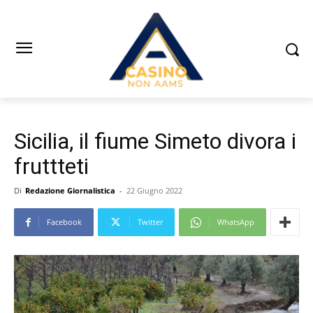
Sicilia, il fiume Simeto divora i
fruttteti
Di
Redazione Giornalistica
-
22 Giugno 2022
Facebook
Twitter
WhatsApp