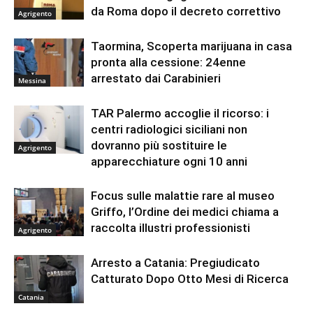
da Roma dopo il decreto correttivo
Agrigento
Taormina, Scoperta marijuana in casa
pronta alla cessione: 24enne
arrestato dai Carabinieri
Messina
TAR Palermo accoglie il ricorso: i
centri radiologici siciliani non
dovranno più sostituire le
Agrigento
apparecchiature ogni 10 anni
Focus sulle malattie rare al museo
Griffo, l’Ordine dei medici chiama a
raccolta illustri professionisti
Agrigento
Arresto a Catania: Pregiudicato
Catturato Dopo Otto Mesi di Ricerca
Catania