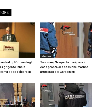
UTORE
Messina
ontratti, l’Ordine degli
Taormina, Scoperta marijuana in
i Agrigento lancia
casa pronta alla cessione: 24enne
a Roma dopo il decreto
arrestato dai Carabinieri