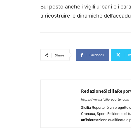
Sul posto anche i vigili urbani e i car
a ricostruire le dinamiche dell’accadu
Facebook
Tw
Share
RedazioneSiciliaRepor
https://www.siciliareporter.com
Sicilia Reporter è un progetto 
Cronaca, Sport, Folklore e di tu
un'informazione qualificata e pl