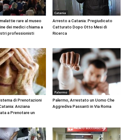
Catania
 malattie rare al museo
Arresto a Catania: Pregiudicato
dine dei medici chiama a
Catturato Dopo Otto Mesi di
ustri professionisti
Ricerca
Palermo
Sistema di Prenotazioni
Palermo, Arrestato un Uomo Che
 Catania: Anziana
Aggrediva Passanti in Via Roma
tata a Prenotare un