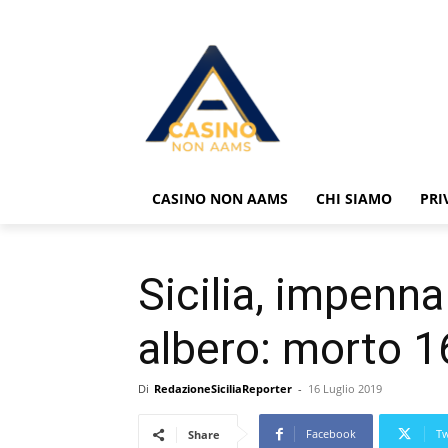
CASINO NON AAMS
CHI SIAMO
PRI
Sicilia, impenna
albero: morto 
Di
RedazioneSiciliaReporter
-
16 Luglio 2019
Facebook
Tw
Share