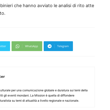
abinieri che hanno avviato le analisi di rito atte
to.
itter
WhatsApp
Telegram
ter
culturale per una comunicazione globale e duratura sui temi della
tti gli eventi mondani. La Mission è quella di diffondere
uralista su temi di attualità a livello regionale e nazionale.