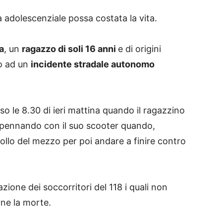
adolescenziale possa costata la vita.
a
, un
ragazzo di soli 16 anni
e di origini
o ad un
incidente stradale autonomo
so le 8.30 di ieri mattina quando il ragazzino
mpennando con il suo scooter quando,
rollo del mezzo per poi andare a finire contro
mazione dei soccorritori del 118 i quali non
ne la morte.