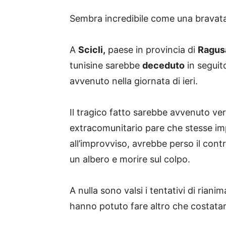
Sembra incredibile come una bravata 
A
Scicli,
paese in provincia di
Ragus
tunisine sarebbe
deceduto
in seguit
avvenuto nella giornata di ieri.
Il tragico fatto sarebbe avvenuto ver
extracomunitario pare che stesse i
all’improvviso, avrebbe perso il cont
un albero e morire sul colpo.
A nulla sono valsi i tentativi di riani
hanno potuto fare altro che costatar