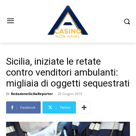
Sicilia, iniziate le retate
contro venditori ambulanti:
migliaia di oggetti sequestrati
Di
RedazioneSiciliaReporter
-
26 Giugno 2019
Facebook
Twitter