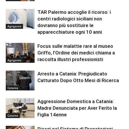
TAR Palermo accoglie il ricorso: i
centri radiologici siciliani non
dovranno più sostituire le
Agrigento
apparecchiature ogni 10 anni
Focus sulle malattie rare al museo
Griffo, l’Ordine dei medici chiama a
raccolta illustri professionisti
Agrigento
Arresto a Catania: Pregiudicato
Catturato Dopo Otto Mesi di Ricerca
Catania
Aggressione Domestica a Catania:
Madre Denunciata per Aver Ferito la
Figlia 14enne
Catania