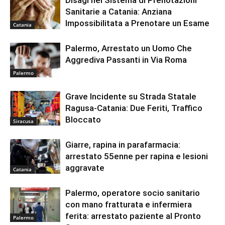
Disagi nel Sistema di Prenotazioni
Sanitarie a Catania: Anziana
Impossibilitata a Prenotare un Esame
Catania
Palermo, Arrestato un Uomo Che
Aggrediva Passanti in Via Roma
Palermo
Grave Incidente su Strada Statale
Ragusa-Catania: Due Feriti, Traffico
Bloccato
Siracusa
Giarre, rapina in parafarmacia:
arrestato 55enne per rapina e lesioni
aggravate
Catania
Palermo, operatore socio sanitario
con mano fratturata e infermiera
ferita: arrestato paziente al Pronto
Palermo