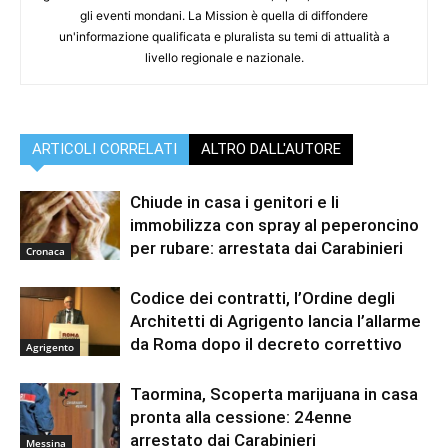
gli eventi mondani. La Mission è quella di diffondere
un'informazione qualificata e pluralista su temi di attualità a
livello regionale e nazionale.
ARTICOLI CORRELATI
ALTRO DALL'AUTORE
Chiude in casa i genitori e li
immobilizza con spray al peperoncino
per rubare: arrestata dai Carabinieri
Cronaca
Codice dei contratti, l’Ordine degli
Architetti di Agrigento lancia l’allarme
da Roma dopo il decreto correttivo
Agrigento
Taormina, Scoperta marijuana in casa
pronta alla cessione: 24enne
arrestato dai Carabinieri
Messina