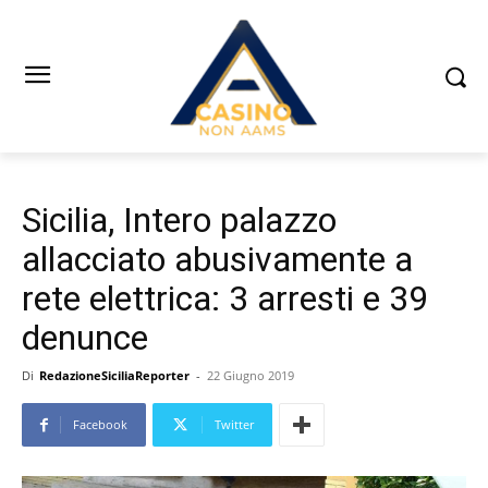
Sicilia, Intero palazzo
allacciato abusivamente a
rete elettrica: 3 arresti e 39
denunce
Di
RedazioneSiciliaReporter
-
22 Giugno 2019
Facebook
Twitter