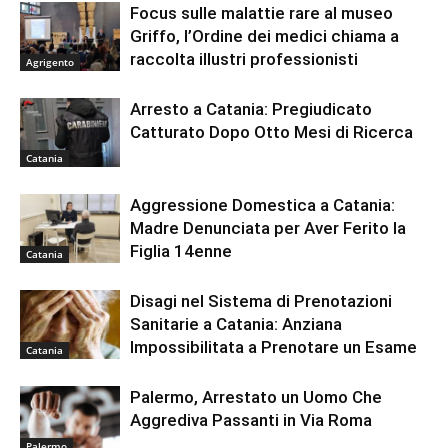
Focus sulle malattie rare al museo
Griffo, l’Ordine dei medici chiama a
raccolta illustri professionisti
Agrigento
Arresto a Catania: Pregiudicato
Catturato Dopo Otto Mesi di Ricerca
Catania
Aggressione Domestica a Catania:
Madre Denunciata per Aver Ferito la
Figlia 14enne
Catania
Disagi nel Sistema di Prenotazioni
Sanitarie a Catania: Anziana
Impossibilitata a Prenotare un Esame
Catania
Palermo, Arrestato un Uomo Che
Aggrediva Passanti in Via Roma
Palermo