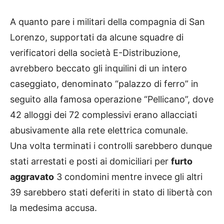
A quanto pare i militari della compagnia di San
Lorenzo, supportati da alcune squadre di
verificatori della società E-Distribuzione,
avrebbero beccato gli inquilini di un intero
caseggiato, denominato “palazzo di ferro” in
seguito alla famosa operazione “Pellicano”, dove
42 alloggi dei 72 complessivi erano allacciati
abusivamente alla rete elettrica comunale.
Una volta terminati i controlli sarebbero dunque
stati arrestati e posti ai domiciliari per
furto
aggravato
3 condomini mentre invece gli altri
39 sarebbero stati deferiti in stato di libertà con
la medesima accusa.