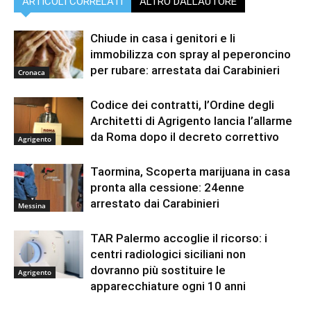
ARTICOLI CORRELATI
ALTRO DALL'AUTORE
Chiude in casa i genitori e li
immobilizza con spray al peperoncino
per rubare: arrestata dai Carabinieri
Cronaca
Codice dei contratti, l’Ordine degli
Architetti di Agrigento lancia l’allarme
da Roma dopo il decreto correttivo
Agrigento
Taormina, Scoperta marijuana in casa
pronta alla cessione: 24enne
arrestato dai Carabinieri
Messina
TAR Palermo accoglie il ricorso: i
centri radiologici siciliani non
dovranno più sostituire le
Agrigento
apparecchiature ogni 10 anni