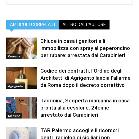
ARTICOLI CORRELATI
ALTRO DALL'AUTORE
Chiude in casa i genitori e li
immobilizza con spray al peperoncino
per rubare: arrestata dai Carabinieri
Cronaca
Codice dei contratti, l’Ordine degli
Architetti di Agrigento lancia l’allarme
da Roma dopo il decreto correttivo
Agrigento
Taormina, Scoperta marijuana in casa
pronta alla cessione: 24enne
arrestato dai Carabinieri
Messina
TAR Palermo accoglie il ricorso: i
centri radiologici siciliani non