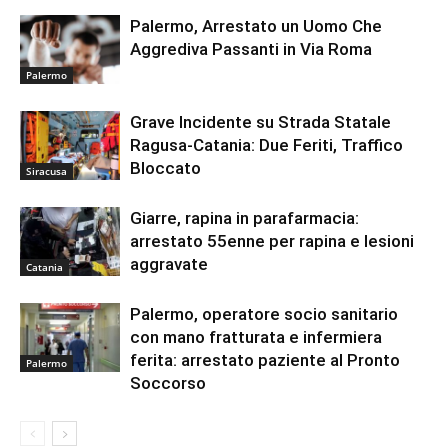
Palermo, Arrestato un Uomo Che
Aggrediva Passanti in Via Roma
Palermo
Grave Incidente su Strada Statale
Ragusa-Catania: Due Feriti, Traffico
Bloccato
Siracusa
Giarre, rapina in parafarmacia:
arrestato 55enne per rapina e lesioni
aggravate
Catania
Palermo, operatore socio sanitario
con mano fratturata e infermiera
ferita: arrestato paziente al Pronto
Palermo
Soccorso