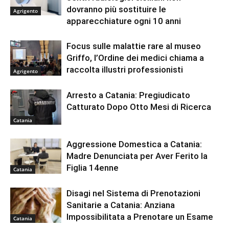
dovranno più sostituire le
Agrigento
apparecchiature ogni 10 anni
Focus sulle malattie rare al museo
Griffo, l’Ordine dei medici chiama a
raccolta illustri professionisti
Agrigento
Arresto a Catania: Pregiudicato
Catturato Dopo Otto Mesi di Ricerca
Catania
Aggressione Domestica a Catania:
Madre Denunciata per Aver Ferito la
Figlia 14enne
Catania
Disagi nel Sistema di Prenotazioni
Sanitarie a Catania: Anziana
Impossibilitata a Prenotare un Esame
Catania