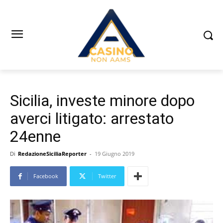
Sicilia, investe minore dopo
averci litigato: arrestato
24enne
Di
RedazioneSiciliaReporter
-
19 Giugno 2019
Facebook
Twitter