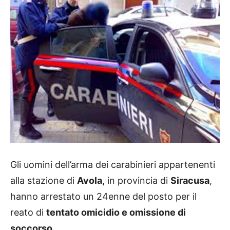
Gli uomini dell’arma dei carabinieri appartenenti
alla stazione di
Avola,
in provincia di
Siracusa
,
hanno arrestato un 24enne del posto per il
reato di
tentato omicidio e omissione di
soccorso.