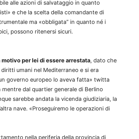
ile alle azioni di salvataggio in quanto
afisti» e che la scelta della comandante di
rumentale ma «obbligata” in quanto né i
ibici, possono ritenersi sicuri.
 motivo per lei di essere arrestata
, dato che
iritti umani nel Mediterraneo e si era
un governo europeo lo aveva fatta» twitta
mentre dal quartier generale di Berlino
ue sarebbe andata la vicenda giudiziaria, la
altra nave. «Proseguiremo le operazioni di
amento nella periferia della provincia di