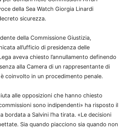
avoce della Sea Watch Giorgia Linardi
 decreto sicurezza.
sidente della Commissione Giustizia,
ata all’ufficio di presidenza delle
Lega aveva chiesto l’annullamento definendo
esenza alla Camera di un rappresentante di
 è coinvolto in un procedimento penale.
iuta alle opposizioni che hanno chiesto
 commissioni sono indipendenti» ha risposto il
bordata a Salvini l’ha tirata. «Le decisioni
pettate. Sia quando piacciono sia quando non