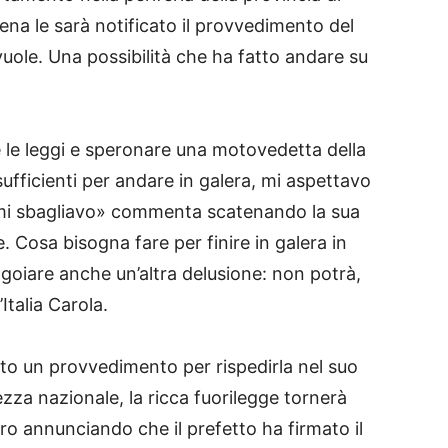
ena le sarà notificato il provvedimento del
vuole. Una possibilità che ha fatto andare su
e le leggi e speronare una motovedetta della
ufficienti per andare in galera, mi aspettavo
mi sbagliavo» commenta scatenando la sua
. Cosa bisogna fare per finire in galera in
ingoiare anche un’altra delusione: non potrà,
Italia Carola.
to un provvedimento per rispedirla nel suo
zza nazionale, la ricca fuorilegge tornerà
ro annunciando che il prefetto ha firmato il