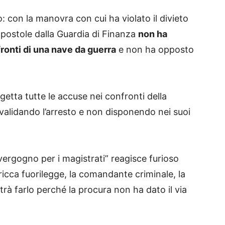
: con la manovra con cui ha violato il divieto
postole dalla Guardia di Finanza
non ha
onti di una nave da guerra
e non ha opposto
igetta tutte le accuse nei confronti della
validando l’arresto e non disponendo nei suoi
vergogno per i magistrati” reagisce furioso
 ricca fuorilegge, la comandante criminale, la
à farlo perché la procura non ha dato il via