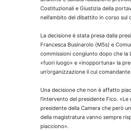
Costituzionali e Giustizia della port
nell’ambito del dibattito in corso sul
La decisione è stata presa dalla pre
Francesca Businarolo (M5s) e Comunic
commissioni congiunto dopo che la 
«fuori luogo» e «inopportuna» la pr
un’organizzazione il cui comandante
Una decisione che non è affatto piac
l’intervento del presidente Fico. «Le
presidente della Camera che però una 
della magistratura vanno sempre ris
piacciono».