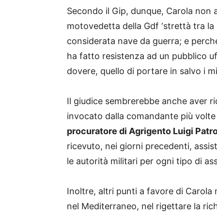
Secondo il Gip, dunque, Carola non a
motovedetta della Gdf ‘strettà tra l
considerata nave da guerra; e perch
ha fatto resistenza ad un pubblico u
dovere, quello di portare in salvo i m
Il giudice sembrerebbe anche aver ri
invocato dalla comandante più volte p
procuratore di Agrigento Luigi Patr
ricevuto, nei giorni precedenti, ass
le autorità militari per ogni tipo di a
Inoltre, altri punti a favore di Caro
nel Mediterraneo, nel rigettare la ric