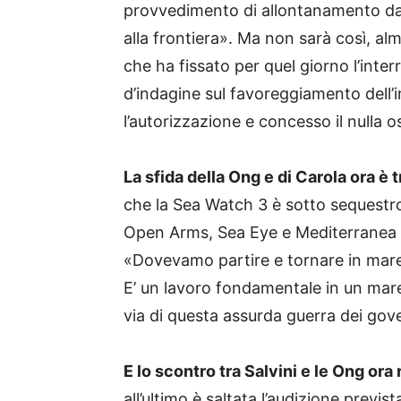
provvedimento di allontanamento da
alla frontiera». Ma non sarà così, alm
che ha fissato per quel giorno l’inter
d’indagine sul favoreggiamento dell’
l’autorizzazione e concesso il nulla o
La sfida della Ong e di Carola ora è
che la Sea Watch 3 è sotto sequestro 
Open Arms, Sea Eye e Mediterranea S
«Dovevamo partire e tornare in mare
E’ un lavoro fondamentale in un mar
via di questa assurda guerra dei gove
E lo scontro tra Salvini e le Ong ora
all’ultimo è saltata l’audizione previ