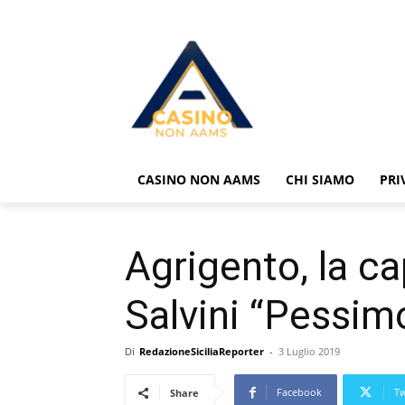
CASINO NON AAMS
CHI SIAMO
PRI
Agrigento, la ca
Salvini “Pessim
Di
RedazioneSiciliaReporter
-
3 Luglio 2019
Facebook
Tw
Share