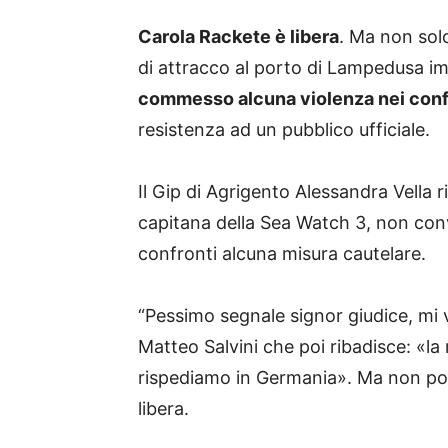
Carola Rackete è libera
. Ma non solo
di attracco al porto di Lampedusa im
commesso alcuna violenza nei confr
resistenza ad un pubblico ufficiale.
Il Gip di Agrigento Alessandra Vella r
capitana della Sea Watch 3, non con
confronti alcuna misura cautelare.
“Pessimo segnale signor giudice, mi 
Matteo Salvini che poi ribadisce: «la
rispediamo in Germania». Ma non potr
libera.