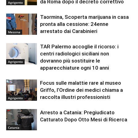
da Roma dopo il decreto correttivo
Agrigento
Taormina, Scoperta marijuana in casa
pronta alla cessione: 24enne
arrestato dai Carabinieri
Messina
TAR Palermo accoglie il ricorso: i
centri radiologici siciliani non
dovranno più sostituire le
Agrigento
apparecchiature ogni 10 anni
Focus sulle malattie rare al museo
Griffo, l’Ordine dei medici chiama a
raccolta illustri professionisti
Agrigento
Arresto a Catania: Pregiudicato
Catturato Dopo Otto Mesi di Ricerca
Catania