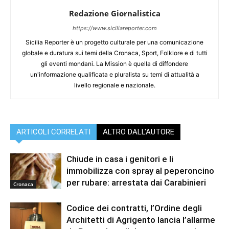
Redazione Giornalistica
https://www.siciliareporter.com
Sicilia Reporter è un progetto culturale per una comunicazione
globale e duratura sui temi della Cronaca, Sport, Folklore e di tutti
gli eventi mondani. La Mission è quella di diffondere
un'informazione qualificata e pluralista su temi di attualità a
livello regionale e nazionale.
ARTICOLI CORRELATI
ALTRO DALL'AUTORE
Chiude in casa i genitori e li
immobilizza con spray al peperoncino
per rubare: arrestata dai Carabinieri
Cronaca
Codice dei contratti, l’Ordine degli
Architetti di Agrigento lancia l’allarme