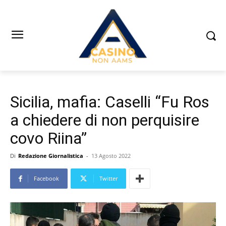
Sicilia, mafia: Caselli “Fu Ros
a chiedere di non perquisire
covo Riina”
Di
Redazione Giornalistica
-
13 Agosto 2022
Facebook
Twitter