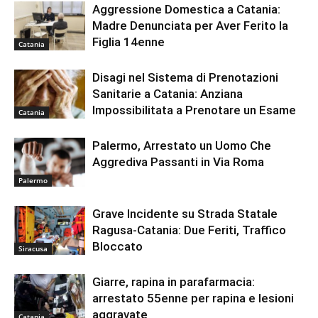
Aggressione Domestica a Catania:
Madre Denunciata per Aver Ferito la
Figlia 14enne
Catania
Disagi nel Sistema di Prenotazioni
Sanitarie a Catania: Anziana
Impossibilitata a Prenotare un Esame
Catania
Palermo, Arrestato un Uomo Che
Aggrediva Passanti in Via Roma
Palermo
Grave Incidente su Strada Statale
Ragusa-Catania: Due Feriti, Traffico
Bloccato
Siracusa
Giarre, rapina in parafarmacia:
arrestato 55enne per rapina e lesioni
aggravate
Catania