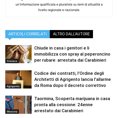
un'informazione qualificata e pluralista su temi di attualità a
livello regionale e nazionale.
ARTICOLI CORRELATI
ALTRO DALL'AUTORE
Chiude in casa i genitori e li
immobilizza con spray al peperoncino
per rubare: arrestata dai Carabinieri
Cronaca
Codice dei contratti, l’Ordine degli
Architetti di Agrigento lancia l’allarme
da Roma dopo il decreto correttivo
Agrigento
Taormina, Scoperta marijuana in casa
pronta alla cessione: 24enne
arrestato dai Carabinieri
Messina