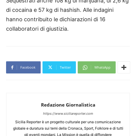
Sequestrati anche 108 kg di marijuana, di 2,6 kg
di cocaina e 57 kg di hashish. Alle indagini
hanno contribuito le dichiarazioni di 16
collaboratori di giustizia.
Facebook
Twitter
WhatsApp
Redazione Giornalistica
https://www.siciliareporter.com
Sicilia Reporter è un progetto culturale per una comunicazione
globale e duratura sui temi della Cronaca, Sport, Folklore e di tutti
gli eventi mondani. La Mission è quella di diffondere