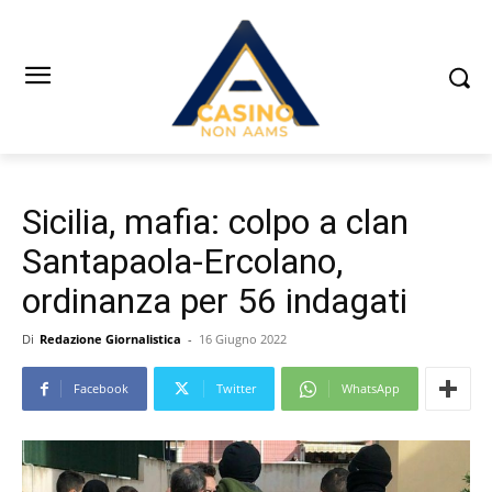
Sicilia, mafia: colpo a clan
Santapaola-Ercolano,
ordinanza per 56 indagati
Di
Redazione Giornalistica
-
16 Giugno 2022
Facebook
Twitter
WhatsApp