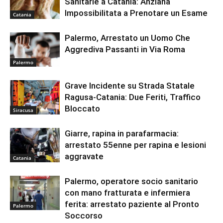
Sanitarie a Catania: Anziana
Impossibilitata a Prenotare un Esame
Catania
Palermo, Arrestato un Uomo Che
Aggrediva Passanti in Via Roma
Palermo
Grave Incidente su Strada Statale
Ragusa-Catania: Due Feriti, Traffico
Bloccato
Siracusa
Giarre, rapina in parafarmacia:
arrestato 55enne per rapina e lesioni
aggravate
Catania
Palermo, operatore socio sanitario
con mano fratturata e infermiera
ferita: arrestato paziente al Pronto
Palermo
Soccorso