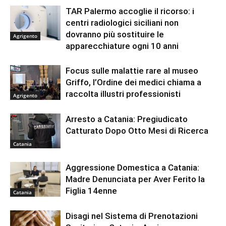
TAR Palermo accoglie il ricorso: i
centri radiologici siciliani non
dovranno più sostituire le
Agrigento
apparecchiature ogni 10 anni
Focus sulle malattie rare al museo
Griffo, l’Ordine dei medici chiama a
raccolta illustri professionisti
Agrigento
Arresto a Catania: Pregiudicato
Catturato Dopo Otto Mesi di Ricerca
Catania
Aggressione Domestica a Catania:
Madre Denunciata per Aver Ferito la
Figlia 14enne
Catania
Disagi nel Sistema di Prenotazioni