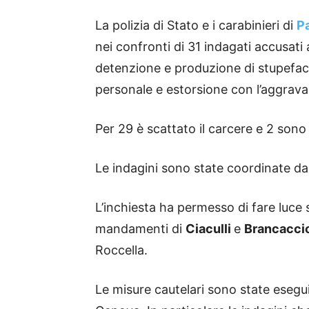
La polizia di Stato e i carabinieri di
P
nei confronti di 31 indagati accusati 
detenzione e produzione di stupefac
personale e estorsione con l’aggrav
Per 29 è scattato il carcere e 2 sono fi
Le indagini sono state coordinate da
L’inchiesta ha permesso di fare luce 
mandamenti di
Ciaculli
e
Brancacci
Roccella.
Le misure cautelari sono state esegu