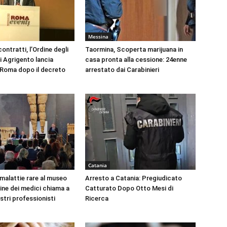
Messina
ontratti, l’Ordine degli
Taormina, Scoperta marijuana in
i Agrigento lancia
casa pronta alla cessione: 24enne
a Roma dopo il decreto
arrestato dai Carabinieri
Catania
 malattie rare al museo
Arresto a Catania: Pregiudicato
dine dei medici chiama a
Catturato Dopo Otto Mesi di
ustri professionisti
Ricerca