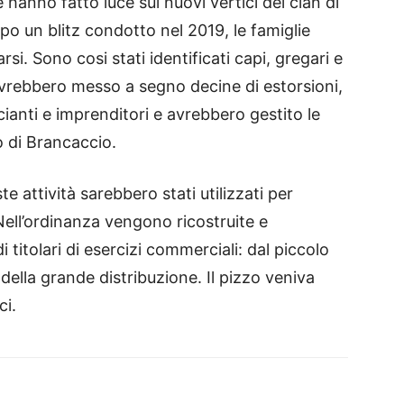
 hanno fatto luce sui nuovi vertici del clan di
 un blitz condotto nel 2019, le famiglie
i. Sono cosi stati identificati capi, gregari e
e avrebbero messo a segno decine di estorsioni,
nti e imprenditori e avrebbero gestito le
o di Brancaccio.
e attività sarebbero stati utilizzati per
Nell’ordinanza vengono ricostruite e
titolari di esercizi commerciali: dal piccolo
della grande distribuzione. Il pizzo veniva
ci.