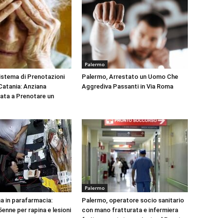
Palermo
Sistema di Prenotazioni
Palermo, Arrestato un Uomo Che
 Catania: Anziana
Aggrediva Passanti in Via Roma
tata a Prenotare un
Palermo
na in parafarmacia:
Palermo, operatore socio sanitario
enne per rapina e lesioni
con mano fratturata e infermiera