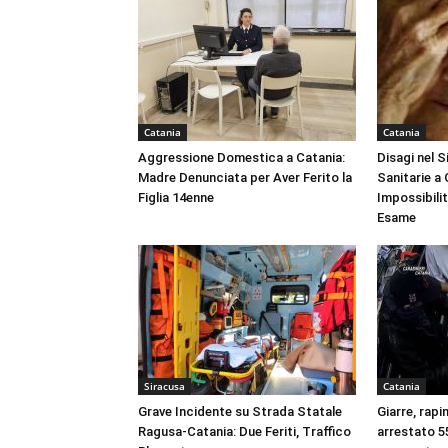
Catania
Catania
Aggressione Domestica a Catania:
Disagi nel 
Madre Denunciata per Aver Ferito la
Sanitarie a
Figlia 14enne
Impossibili
Esame
Siracusa
Catania
Grave Incidente su Strada Statale
Giarre, rapi
Ragusa-Catania: Due Feriti, Traffico
arrestato 55