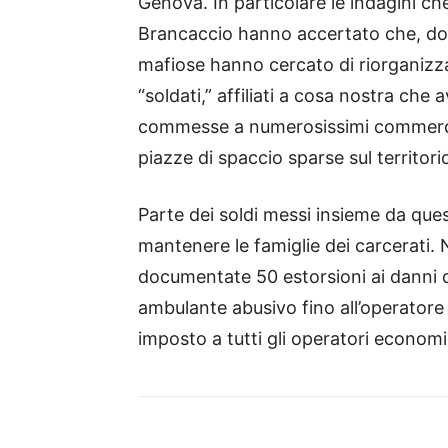
Genova. In particolare le indagini che
Brancaccio hanno accertato che, dopo
mafiose hanno cercato di riorganizzars
“soldati,” affiliati a cosa nostra ch
commesse a numerosissimi commercia
piazze di spaccio sparse sul territori
Parte dei soldi messi insieme da quest
mantenere le famiglie dei carcerati. 
documentate 50 estorsioni ai danni di 
ambulante abusivo fino all’operatore 
imposto a tutti gli operatori economi