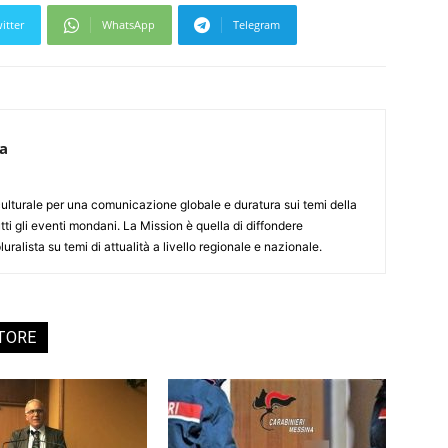
itter
WhatsApp
Telegram
ca
culturale per una comunicazione globale e duratura sui temi della
tti gli eventi mondani. La Mission è quella di diffondere
uralista su temi di attualità a livello regionale e nazionale.
UTORE