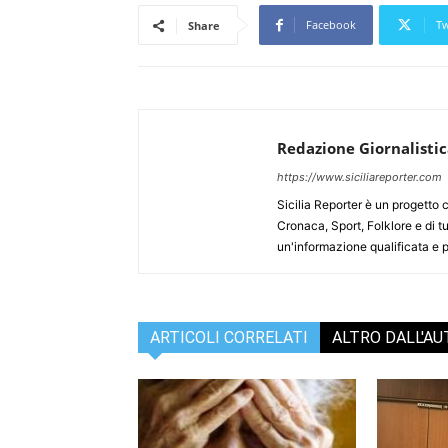
Facebook
Tw
Share
Redazione Giornalisti
https://www.siciliareporter.com
Sicilia Reporter è un progetto 
Cronaca, Sport, Folklore e di tu
un'informazione qualificata e pl
ARTICOLI CORRELATI
ALTRO DALL'A