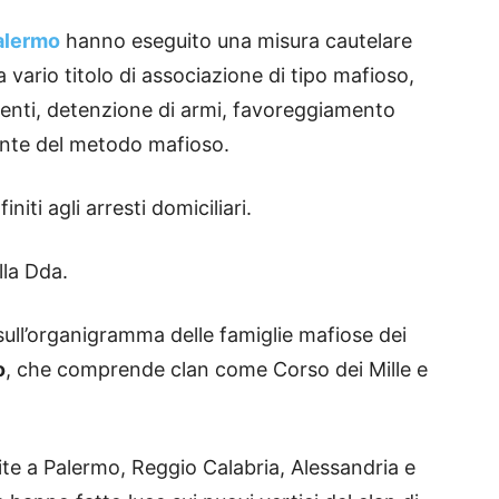
alermo
hanno eseguito una misura cautelare
a vario titolo di associazione di tipo mafioso,
enti, detenzione di armi, favoreggiamento
ante del metodo mafioso.
niti agli arresti domiciliari.
lla Dda.
sull’organigramma delle famiglie mafiose dei
o
, che comprende clan come Corso dei Mille e
ite a Palermo, Reggio Calabria, Alessandria e