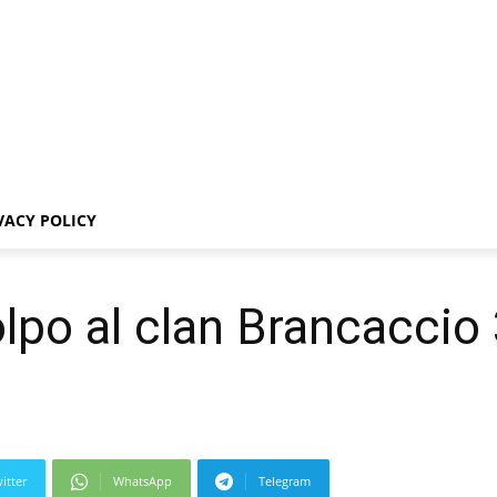
VACY POLICY
colpo al clan Brancaccio 
itter
WhatsApp
Telegram