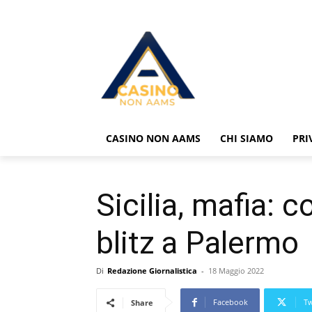
CASINO NON AAMS
CHI SIAMO
PRI
Sicilia, mafia: 
blitz a Palermo
Di
Redazione Giornalistica
-
18 Maggio 2022
Facebook
Tw
Share