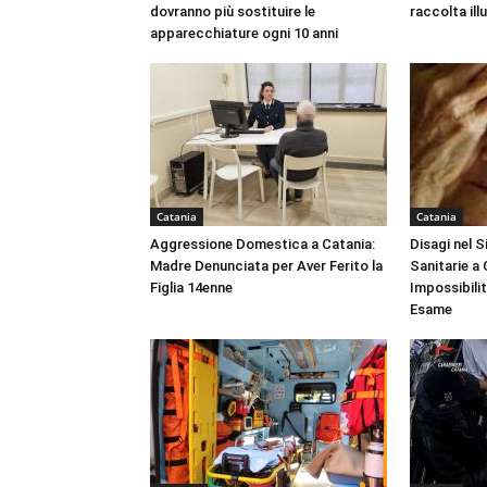
dovranno più sostituire le
raccolta ill
apparecchiature ogni 10 anni
Catania
Catania
Aggressione Domestica a Catania:
Disagi nel 
Madre Denunciata per Aver Ferito la
Sanitarie a
Figlia 14enne
Impossibili
Esame