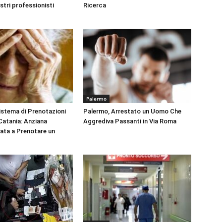
ustri professionisti
Ricerca
Palermo
Sistema di Prenotazioni
Palermo, Arrestato un Uomo Che
 Catania: Anziana
Aggrediva Passanti in Via Roma
tata a Prenotare un