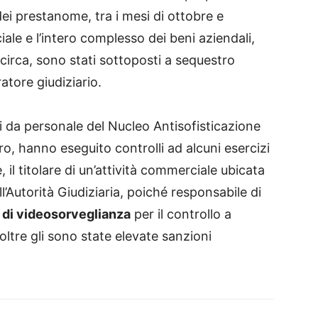
dei prestanome, tra i mesi di ottobre e
le e l’intero complesso dei beni aziendali,
circa, sono stati sottoposti a sequestro
atore giudiziario.
i da personale del Nucleo Antisofisticazione
o, hanno eseguito controlli ad alcuni esercizi
 il titolare di un’attività commerciale ubicata
ll’Autorità Giudiziaria, poiché responsabile di
o di videosorveglianza
per il controllo a
oltre gli sono state elevate sanzioni