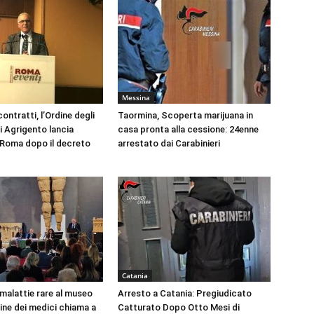
Messina
ontratti, l’Ordine degli
Taormina, Scoperta marijuana in
i Agrigento lancia
casa pronta alla cessione: 24enne
a Roma dopo il decreto
arrestato dai Carabinieri
Catania
 malattie rare al museo
Arresto a Catania: Pregiudicato
dine dei medici chiama a
Catturato Dopo Otto Mesi di