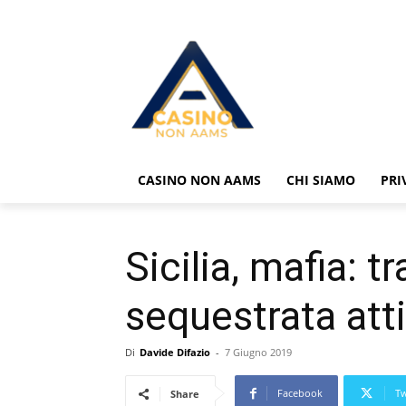
CASINO NON AAMS
CHI SIAMO
PRI
Sicilia, mafia: t
sequestrata att
Di
Davide Difazio
-
7 Giugno 2019
Facebook
Tw
Share