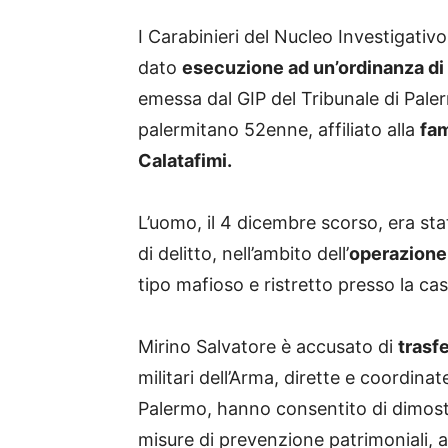
I Carabinieri del Nucleo Investigati
dato
esecuzione ad un’ordinanza di
emessa dal GIP del Tribunale di Paler
palermitano 52enne, affiliato alla
fam
Calatafimi.
L’uomo, il 4 dicembre scorso, era sta
di delitto, nell’ambito dell’
operazione
tipo mafioso e ristretto presso la ca
Mirino Salvatore è accusato di
trasf
militari dell’Arma, dirette e coordina
Palermo, hanno consentito di dimostra
misure di prevenzione patrimoniali, a