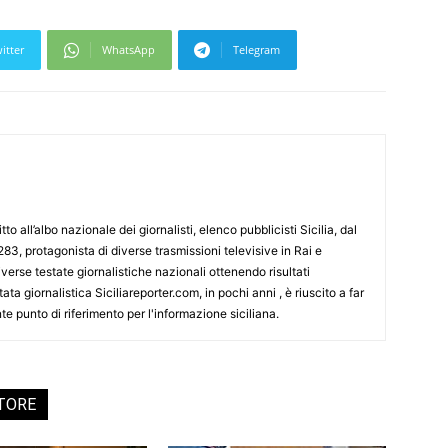
itter
WhatsApp
Telegram
tto all’albo nazionale dei giornalisti, elenco pubblicisti Sicilia, dal
3, protagonista di diverse trasmissioni televisive in Rai e
erse testate giornalistiche nazionali ottenendo risultati
ata giornalistica Siciliareporter.com, in pochi anni , è riuscito a far
te punto di riferimento per l'informazione siciliana.
UTORE