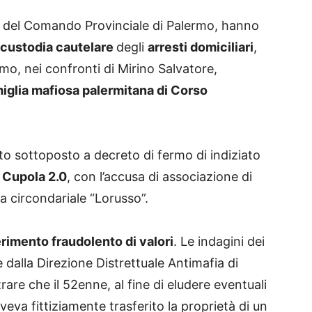
vo del Comando Provinciale di Palermo, hanno
 custodia cautelare
degli
arresti domiciliari
,
mo, nei confronti di Mirino Salvatore,
iglia mafiosa palermitana di Corso
to sottoposto a decreto di fermo di indiziato
 Cupola 2.0
, con l’accusa di associazione di
sa circondariale “Lorusso”.
erimento fraudolento di valori
. Le indagini dei
te dalla Direzione Distrettuale Antimafia di
re che il 52enne, al fine di eludere eventuali
veva fittiziamente trasferito la proprietà di un