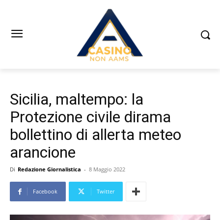
Sicilia, maltempo: la
Protezione civile dirama
bollettino di allerta meteo
arancione
Di
Redazione Giornalistica
-
8 Maggio 2022
Facebook
Twitter