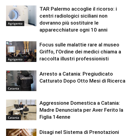
TAR Palermo accoglie il ricorso: i
centri radiologici siciliani non
dovranno più sostituire le
Agrigento
apparecchiature ogni 10 anni
Focus sulle malattie rare al museo
Griffo, l’Ordine dei medici chiama a
raccolta illustri professionisti
Agrigento
Arresto a Catania: Pregiudicato
Catturato Dopo Otto Mesi di Ricerca
Catania
Aggressione Domestica a Catania:
Madre Denunciata per Aver Ferito la
Figlia 14enne
Catania
Disagi nel Sistema di Prenotazioni