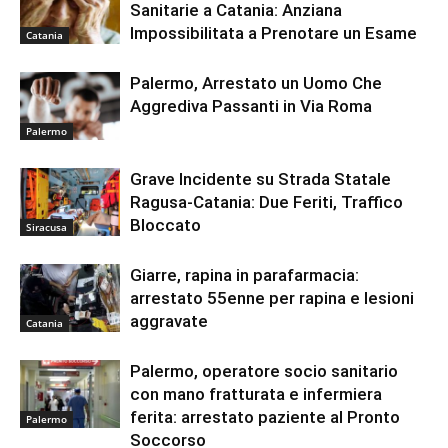
Sanitarie a Catania: Anziana
Impossibilitata a Prenotare un Esame
Catania
Palermo, Arrestato un Uomo Che
Aggrediva Passanti in Via Roma
Palermo
Grave Incidente su Strada Statale
Ragusa-Catania: Due Feriti, Traffico
Bloccato
Siracusa
Giarre, rapina in parafarmacia:
arrestato 55enne per rapina e lesioni
aggravate
Catania
Palermo, operatore socio sanitario
con mano fratturata e infermiera
ferita: arrestato paziente al Pronto
Palermo
Soccorso