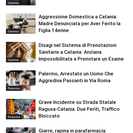
Catania
Aggressione Domestica a Catania:
Madre Denunciata per Aver Ferito la
Figlia 14enne
Catania
Disagi nel Sistema di Prenotazioni
Sanitarie a Catania: Anziana
Impossibilitata a Prenotare un Esame
Catania
Palermo, Arrestato un Uomo Che
Aggrediva Passanti in Via Roma
Palermo
Grave Incidente su Strada Statale
Ragusa-Catania: Due Feriti, Traffico
Bloccato
Siracusa
Giarre, rapina in parafarmacia: