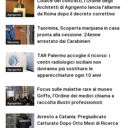
Codice dei contratti, l’Ordine degli
Architetti di Agrigento lancia l’allarme
da Roma dopo il decreto correttivo
Agrigento
Taormina, Scoperta marijuana in casa
pronta alla cessione: 24enne
arrestato dai Carabinieri
Messina
TAR Palermo accoglie il ricorso: i
centri radiologici siciliani non
dovranno più sostituire le
Agrigento
apparecchiature ogni 10 anni
Focus sulle malattie rare al museo
Griffo, l’Ordine dei medici chiama a
raccolta illustri professionisti
Agrigento
Arresto a Catania: Pregiudicato
Catturato Dopo Otto Mesi di Ricerca