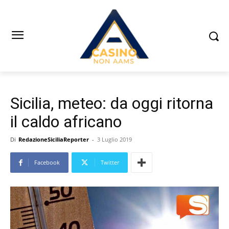
Sicilia, meteo: da oggi ritorna
il caldo africano
Di
RedazioneSiciliaReporter
-
3 Luglio 2019
Facebook
Twitter