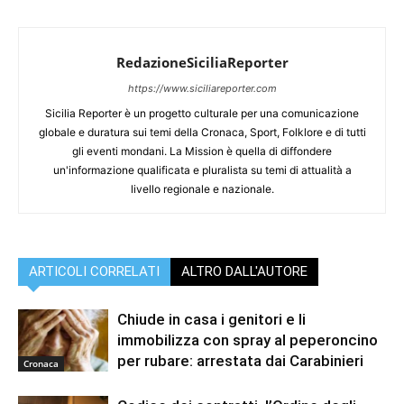
RedazioneSiciliaReporter
https://www.siciliareporter.com
Sicilia Reporter è un progetto culturale per una comunicazione
globale e duratura sui temi della Cronaca, Sport, Folklore e di tutti
gli eventi mondani. La Mission è quella di diffondere
un'informazione qualificata e pluralista su temi di attualità a
livello regionale e nazionale.
ARTICOLI CORRELATI
ALTRO DALL'AUTORE
Chiude in casa i genitori e li
immobilizza con spray al peperoncino
per rubare: arrestata dai Carabinieri
Cronaca