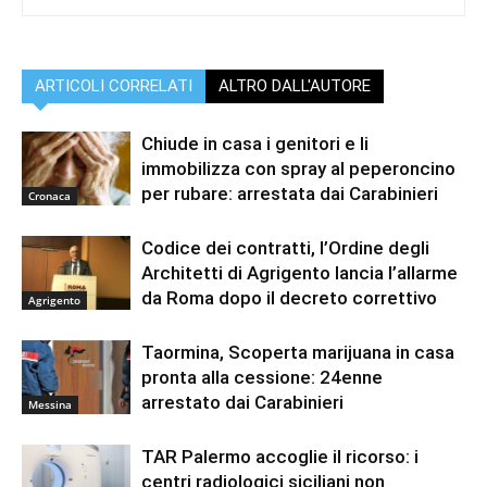
ARTICOLI CORRELATI
ALTRO DALL'AUTORE
Chiude in casa i genitori e li
immobilizza con spray al peperoncino
per rubare: arrestata dai Carabinieri
Cronaca
Codice dei contratti, l’Ordine degli
Architetti di Agrigento lancia l’allarme
da Roma dopo il decreto correttivo
Agrigento
Taormina, Scoperta marijuana in casa
pronta alla cessione: 24enne
arrestato dai Carabinieri
Messina
TAR Palermo accoglie il ricorso: i
centri radiologici siciliani non