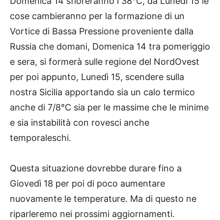
Domenica 14 sfioreranno i 38°C, da Lunedì 15 le
cose cambieranno per la formazione di un
Vortice di Bassa Pressione proveniente dalla
Russia che domani, Domenica 14 tra pomeriggio
e sera, si formerà sulle regione del NordOvest
per poi appunto, Lunedì 15, scendere sulla
nostra Sicilia apportando sia un calo termico
anche di 7/8°C sia per le massime che le minime
e sia instabilità con rovesci anche
temporaleschi.
Questa situazione dovrebbe durare fino a
Giovedì 18 per poi di poco aumentare
nuovamente le temperature. Ma di questo ne
riparleremo nei prossimi aggiornamenti.