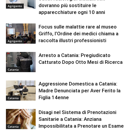
dovranno più sostituire le
Agrigento
apparecchiature ogni 10 anni
Focus sulle malattie rare al museo
Griffo, l’Ordine dei medici chiama a
raccolta illustri professionisti
Agrigento
Arresto a Catania: Pregiudicato
Catturato Dopo Otto Mesi di Ricerca
Catania
Aggressione Domestica a Catania:
Madre Denunciata per Aver Ferito la
Figlia 14enne
Catania
Disagi nel Sistema di Prenotazioni
Sanitarie a Catania: Anziana
Impossibilitata a Prenotare un Esame
Catania