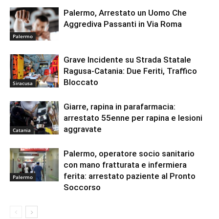
Palermo, Arrestato un Uomo Che
Aggrediva Passanti in Via Roma
Palermo
Grave Incidente su Strada Statale
Ragusa-Catania: Due Feriti, Traffico
Bloccato
Siracusa
Giarre, rapina in parafarmacia:
arrestato 55enne per rapina e lesioni
aggravate
Catania
Palermo, operatore socio sanitario
con mano fratturata e infermiera
ferita: arrestato paziente al Pronto
Palermo
Soccorso