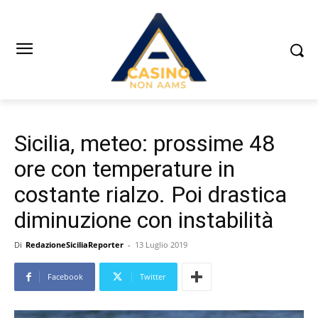
Sicilia, meteo: prossime 48
ore con temperature in
costante rialzo. Poi drastica
diminuzione con instabilità
Di
RedazioneSiciliaReporter
-
13 Luglio 2019
Facebook
Twitter