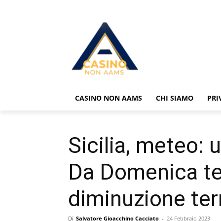
CASINO NON AAMS
CHI SIAMO
PRI
Sicilia, meteo: 
Da Domenica t
diminuzione te
Di
Salvatore Gioacchino Cacciato
-
24 Febbraio 2023