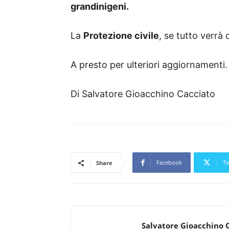
grandinigeni.
La
Protezione civile
, se tutto verrà
A presto per ulteriori aggiornamenti.
Di Salvatore Gioacchino Cacciato
Facebook
Tw
Share
Salvatore Gioacchino 