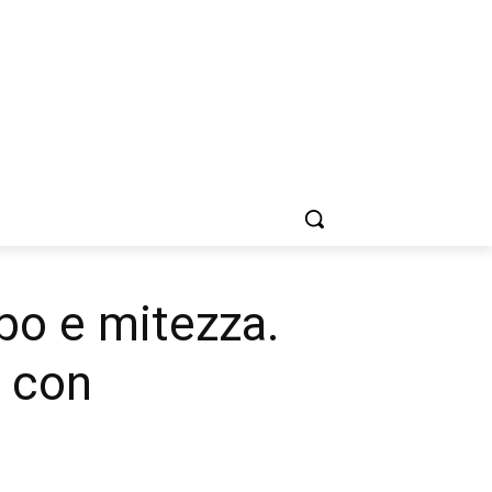
mpo e mitezza.
 con