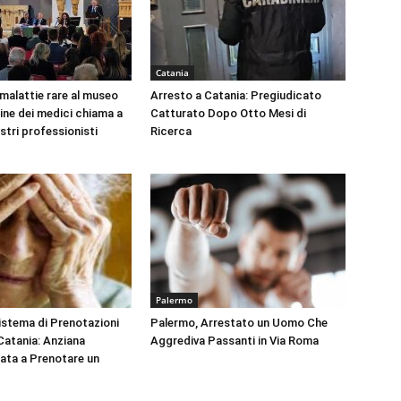
Catania
 malattie rare al museo
Arresto a Catania: Pregiudicato
dine dei medici chiama a
Catturato Dopo Otto Mesi di
ustri professionisti
Ricerca
Palermo
Sistema di Prenotazioni
Palermo, Arrestato un Uomo Che
 Catania: Anziana
Aggrediva Passanti in Via Roma
tata a Prenotare un