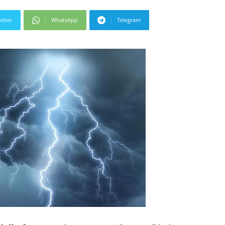
itter
WhatsApp
Telegram