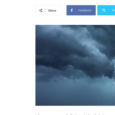
Facebook
Tw
Share