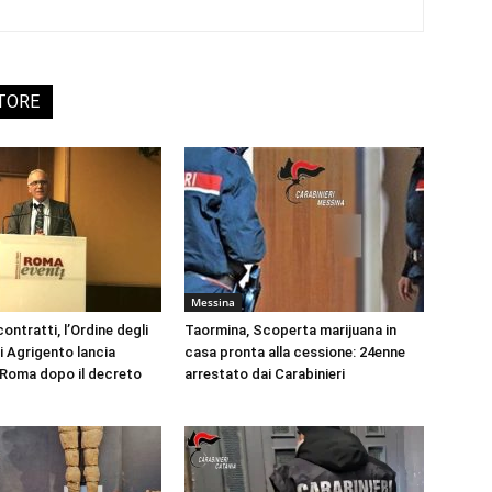
UTORE
Messina
ontratti, l’Ordine degli
Taormina, Scoperta marijuana in
i Agrigento lancia
casa pronta alla cessione: 24enne
a Roma dopo il decreto
arrestato dai Carabinieri