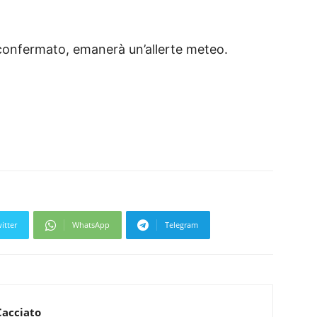
 confermato, emanerà un’allerte meteo.
itter
WhatsApp
Telegram
Cacciato