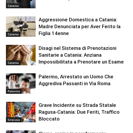
Catania
Aggressione Domestica a Catania:
Madre Denunciata per Aver Ferito la
Figlia 14enne
Catania
Disagi nel Sistema di Prenotazioni
Sanitarie a Catania: Anziana
Impossibilitata a Prenotare un Esame
Catania
Palermo, Arrestato un Uomo Che
Aggrediva Passanti in Via Roma
Palermo
Grave Incidente su Strada Statale
Ragusa-Catania: Due Feriti, Traffico
Bloccato
Siracusa