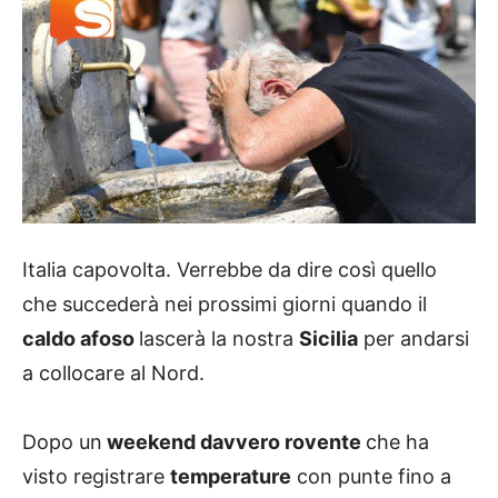
Italia capovolta. Verrebbe da dire così quello
che succederà nei prossimi giorni quando il
caldo afoso
lascerà la nostra
Sicilia
per andarsi
a collocare al Nord.
Dopo un
weekend davvero rovente
che ha
visto registrare
temperature
con punte fino a