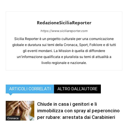
RedazioneSiciliaReporter
https://www.siciliareporter.com
Sicilia Reporter è un progetto culturale per una comunicazione
globale e duratura sui temi della Cronaca, Sport, Folklore e di tutti
gli eventi mondani. La Mission è quella di diffondere
un'informazione qualificata e pluralista su temi di attualità a
livello regionale e nazionale.
ARTICOLI CORRELATI
ALTRO DALL'AUTORE
Chiude in casa i genitori e li
immobilizza con spray al peperoncino
per rubare: arrestata dai Carabinieri
Cronaca