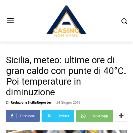
Sicilia, meteo: ultime ore di
gran caldo con punte di 40°C.
Poi temperature in
diminuzione
Di
RedazioneSiciliaReporter
-
24 Giugno 2019
Facebook
Twitter
WhatsApp