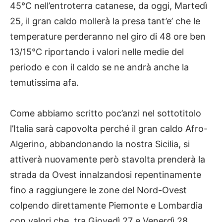
45°C nell’entroterra catanese, da oggi, Martedì
25, il gran caldo mollerà la presa tant’e’ che le
temperature perderanno nel giro di 48 ore ben
13/15°C riportando i valori nelle medie del
periodo e con il caldo se ne andrà anche la
temutissima afa.
Come abbiamo scritto poc’anzi nel sottotitolo
l’Italia sarà capovolta perché il gran caldo Afro-
Algerino, abbandonando la nostra Sicilia, si
attiverà nuovamente però stavolta prenderà la
strada da Ovest innalzandosi repentinamente
fino a raggiungere le zone del Nord-Ovest
colpendo direttamente Piemonte e Lombardia
con valori che, tra Giovedì 27 e Venerdì 28,