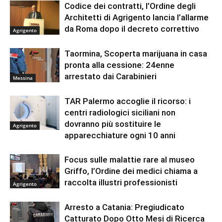
Codice dei contratti, l’Ordine degli
Architetti di Agrigento lancia l’allarme
da Roma dopo il decreto correttivo
Agrigento
Taormina, Scoperta marijuana in casa
pronta alla cessione: 24enne
arrestato dai Carabinieri
Messina
TAR Palermo accoglie il ricorso: i
centri radiologici siciliani non
dovranno più sostituire le
Agrigento
apparecchiature ogni 10 anni
Focus sulle malattie rare al museo
Griffo, l’Ordine dei medici chiama a
raccolta illustri professionisti
Agrigento
Arresto a Catania: Pregiudicato
Catturato Dopo Otto Mesi di Ricerca