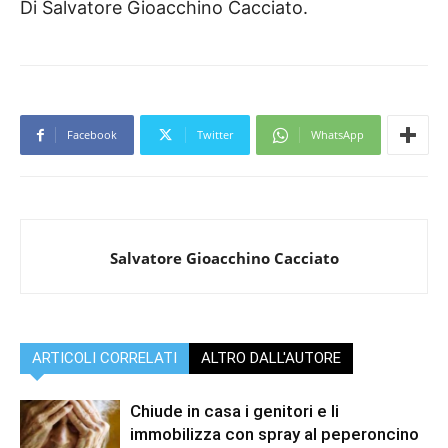
Di Salvatore Gioacchino Cacciato.
Facebook
Twitter
WhatsApp
Salvatore Gioacchino Cacciato
ARTICOLI CORRELATI
ALTRO DALL'AUTORE
Chiude in casa i genitori e li
immobilizza con spray al peperoncino