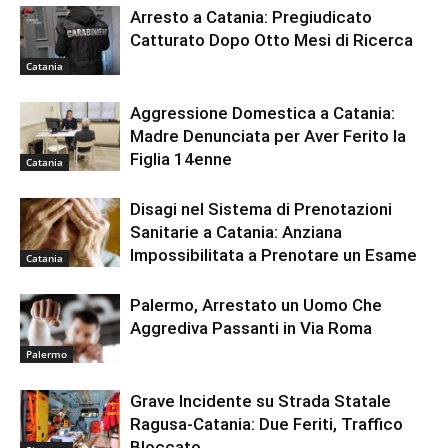
Arresto a Catania: Pregiudicato
Catturato Dopo Otto Mesi di Ricerca
Catania
Aggressione Domestica a Catania:
Madre Denunciata per Aver Ferito la
Figlia 14enne
Catania
Disagi nel Sistema di Prenotazioni
Sanitarie a Catania: Anziana
Impossibilitata a Prenotare un Esame
Catania
Palermo, Arrestato un Uomo Che
Aggrediva Passanti in Via Roma
Palermo
Grave Incidente su Strada Statale
Ragusa-Catania: Due Feriti, Traffico
Bloccato