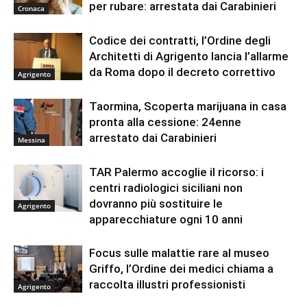
per rubare: arrestata dai Carabinieri
Cronaca
Codice dei contratti, l’Ordine degli
Architetti di Agrigento lancia l’allarme
da Roma dopo il decreto correttivo
Agrigento
Taormina, Scoperta marijuana in casa
pronta alla cessione: 24enne
arrestato dai Carabinieri
Messina
TAR Palermo accoglie il ricorso: i
centri radiologici siciliani non
dovranno più sostituire le
Agrigento
apparecchiature ogni 10 anni
Focus sulle malattie rare al museo
Griffo, l’Ordine dei medici chiama a
raccolta illustri professionisti
Agrigento