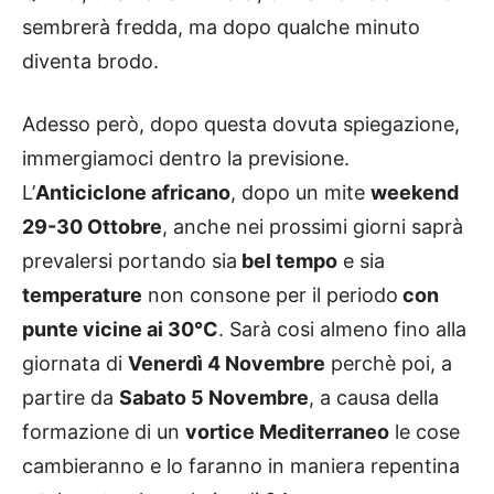
sembrerà fredda, ma dopo qualche minuto
diventa brodo.
Adesso però, dopo questa dovuta spiegazione,
immergiamoci dentro la previsione.
L’
Anticiclone africano
, dopo un mite
weekend
29-30 Ottobre
, anche nei prossimi giorni saprà
prevalersi portando sia
bel tempo
e sia
temperature
non consone per il periodo
con
punte vicine ai 30°C
. Sarà cosi almeno fino alla
giornata di
Venerdì 4 Novembre
perchè poi, a
partire da
Sabato 5 Novembre
, a causa della
formazione di un
vortice Mediterraneo
le cose
cambieranno e lo faranno in maniera repentina