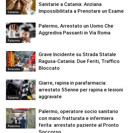
Sanitarie a Catania: Anziana
Impossibilitata a Prenotare un Esame
Catania
Palermo, Arrestato un Uomo Che
Aggrediva Passanti in Via Roma
Palermo
Grave Incidente su Strada Statale
Ragusa-Catania: Due Feriti, Traffico
Bloccato
Siracusa
Giarre, rapina in parafarmacia:
arrestato 55enne per rapina e lesioni
aggravate
Catania
Palermo, operatore socio sanitario
con mano fratturata e infermiera
ferita: arrestato paziente al Pronto
Palermo
Soccorso