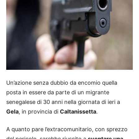
Un’azione senza dubbio da encomio quella
posta in essere da parte di un migrante
senegalese di 30 anni nella giornata di ieri a
Gela
, in provincia di
Caltanissetta
.
A quanto pare l’extracomunitario, con sprezzo
del pericolo, sarebbe riuscito a
sventare una