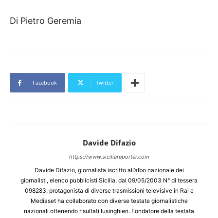
Di Pietro Geremia
Facebook
Twitter
Davide Difazio
https://www.siciliareporter.com
Davide Difazio, giornalista iscritto all’albo nazionale dei
giornalisti, elenco pubblicisti Sicilia, dal 09/05/2003 N° di tessera
098283, protagonista di diverse trasmissioni televisive in Rai e
Mediaset ha collaborato con diverse testate giornalistiche
nazionali ottenendo risultati lusinghieri. Fondatore della testata