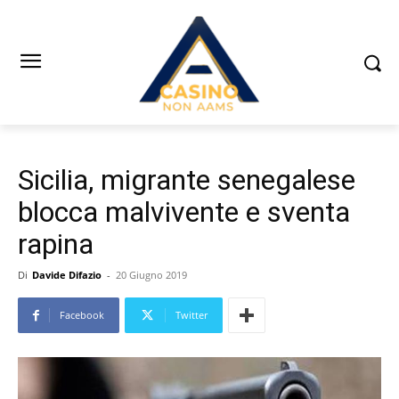
Sicilia, migrante senegalese
blocca malvivente e sventa
rapina
Di
Davide Difazio
-
20 Giugno 2019
Facebook
Twitter