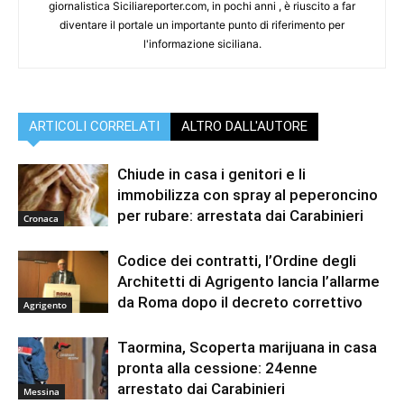
giornalistica Siciliareporter.com, in pochi anni , è riuscito a far
diventare il portale un importante punto di riferimento per
l'informazione siciliana.
ARTICOLI CORRELATI
ALTRO DALL'AUTORE
Chiude in casa i genitori e li
immobilizza con spray al peperoncino
per rubare: arrestata dai Carabinieri
Cronaca
Codice dei contratti, l’Ordine degli
Architetti di Agrigento lancia l’allarme
da Roma dopo il decreto correttivo
Agrigento
Taormina, Scoperta marijuana in casa
pronta alla cessione: 24enne
arrestato dai Carabinieri
Messina