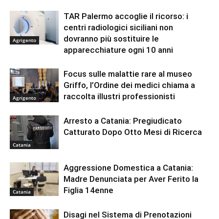
TAR Palermo accoglie il ricorso: i
centri radiologici siciliani non
dovranno più sostituire le
Agrigento
apparecchiature ogni 10 anni
Focus sulle malattie rare al museo
Griffo, l’Ordine dei medici chiama a
raccolta illustri professionisti
Agrigento
Arresto a Catania: Pregiudicato
Catturato Dopo Otto Mesi di Ricerca
Catania
Aggressione Domestica a Catania:
Madre Denunciata per Aver Ferito la
Figlia 14enne
Catania
Disagi nel Sistema di Prenotazioni