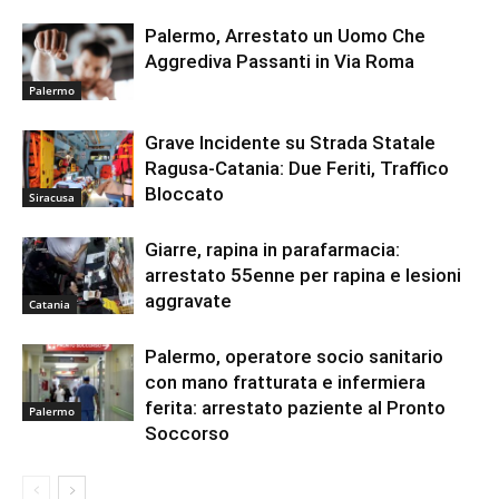
Palermo, Arrestato un Uomo Che
Aggrediva Passanti in Via Roma
Palermo
Grave Incidente su Strada Statale
Ragusa-Catania: Due Feriti, Traffico
Bloccato
Siracusa
Giarre, rapina in parafarmacia:
arrestato 55enne per rapina e lesioni
aggravate
Catania
Palermo, operatore socio sanitario
con mano fratturata e infermiera
ferita: arrestato paziente al Pronto
Palermo
Soccorso