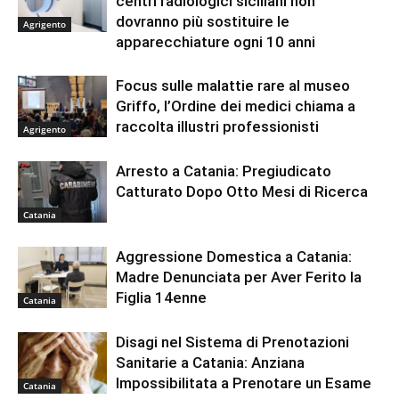
centri radiologici siciliani non
dovranno più sostituire le
Agrigento
apparecchiature ogni 10 anni
Focus sulle malattie rare al museo
Griffo, l’Ordine dei medici chiama a
raccolta illustri professionisti
Agrigento
Arresto a Catania: Pregiudicato
Catturato Dopo Otto Mesi di Ricerca
Catania
Aggressione Domestica a Catania:
Madre Denunciata per Aver Ferito la
Figlia 14enne
Catania
Disagi nel Sistema di Prenotazioni
Sanitarie a Catania: Anziana
Impossibilitata a Prenotare un Esame
Catania