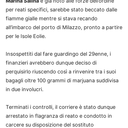
Marina Salina
e già noto alle forze dell’ordine
per reati specifici, sarebbe stato beccato dalle
fiamme gialle mentre si stava recando
all’imbarco del porto di Milazzo, pronto a partire
per le Isole Eolie.
Insospettiti dal fare guardingo del 29enne, i
finanzieri avrebbero dunque deciso di
perquisirlo riuscendo così a rinvenire tra i suoi
bagagli oltre 100 grammi di marjuana suddivisa
in due involucri.
Terminati i controlli, il corriere è stato dunque
arrestato in flagranza di reato e condotto in
carcere su disposizione del sostituto