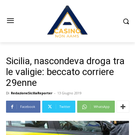
Sicilia, nascondeva droga tra
le valigie: beccato corriere
29enne
Di
RedazioneSiciliaReporter
-
13 Giugno 2019
Facebook
Twitter
WhatsApp