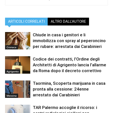
ARTICOLI CORRELATI
ALTRO DALL'AUTORE
Chiude in casa i genitori e li
immobilizza con spray al peperoncino
per rubare: arrestata dai Carabinieri
Cronaca
Codice dei contratti, l’Ordine degli
Architetti di Agrigento lancia l’allarme
da Roma dopo il decreto correttivo
Agrigento
Taormina, Scoperta marijuana in casa
pronta alla cessione: 24enne
arrestato dai Carabinieri
Messina
TAR Palermo accoglie il ricorso: i